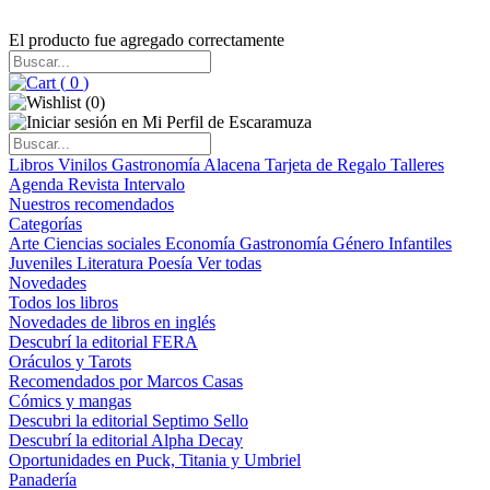
El producto fue agregado correctamente
(
0
)
(
0
)
Libros
Vinilos
Gastronomía
Alacena
Tarjeta de Regalo
Talleres
Agenda
Revista Intervalo
Nuestros recomendados
Categorías
Arte
Ciencias sociales
Economía
Gastronomía
Género
Infantiles
Juveniles
Literatura
Poesía
Ver todas
Novedades
Todos los libros
Novedades de libros en inglés
Descubrí la editorial FERA
Oráculos y Tarots
Recomendados por Marcos Casas
Cómics y mangas
Descubri la editorial Septimo Sello
Descubrí la editorial Alpha Decay
Oportunidades en Puck, Titania y Umbriel
Panadería