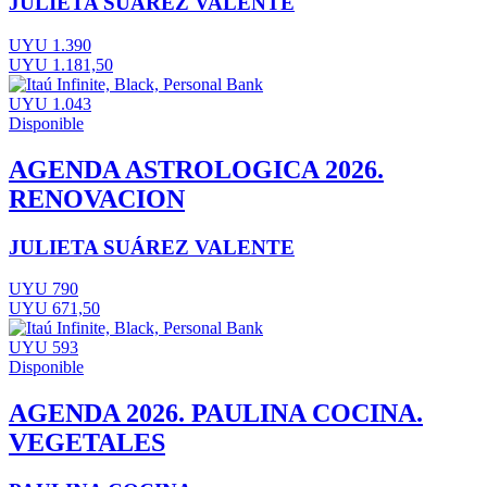
JULIETA SUÁREZ VALENTE
UYU 1.390
UYU 1.181,50
UYU 1.043
Disponible
AGENDA ASTROLOGICA 2026.
RENOVACION
JULIETA SUÁREZ VALENTE
UYU 790
UYU 671,50
UYU 593
Disponible
AGENDA 2026. PAULINA COCINA.
VEGETALES