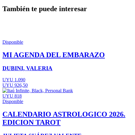
También te puede interesar
Disponible
MI AGENDA DEL EMBARAZO
DUBINI, VALERIA
UYU 1.090
UYU 926,50
UYU 818
Disponible
CALENDARIO ASTROLOGICO 2026.
EDICION TAROT