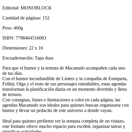
Editorial:
MONOBLOCK
Cantidad de páginas:
152
Peso:
400g
ISBN:
7798404516083
Dimensiones:
22 x 16
Encuadernación:
Tapa dura
Para que el humor y la ternura de Macanudo acompañen cada uno
de tus días.
Con el humor inconfundible de Liniers y la compañía de Enriqueta,
Fellini, Olga y el resto de sus personajes entrañables, estas agendas
transforman la planificación diaria en un momento divertido y lleno
de ternura.
Con consignas, frases e ilustraciones a color en cada página, las
agendas Macanudo son ideales para quienes buscan organizarse con
humor y llevar un pedacito de este universo a donde vayan.
Ideal para quienes prefieren ver la semana completa de un vistazo,
este formato ofrece mucho espacio para escribir, organizar tareas y
planificar actividades.