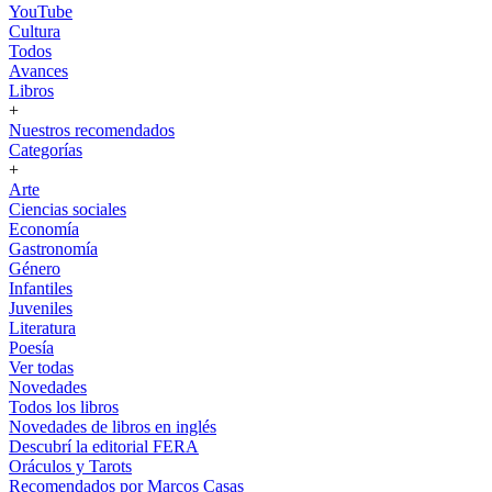
YouTube
Cultura
Todos
Avances
Libros
+
Nuestros recomendados
Categorías
+
Arte
Ciencias sociales
Economía
Gastronomía
Género
Infantiles
Juveniles
Literatura
Poesía
Ver todas
Novedades
Todos los libros
Novedades de libros en inglés
Descubrí la editorial FERA
Oráculos y Tarots
Recomendados por Marcos Casas