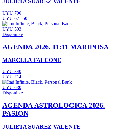
JULIETA SUÁREZ VALENTE
UYU 790
UYU 671,50
UYU 593
Disponible
AGENDA 2026. 11:11 MARIPOSA
MARCELA FALCONE
UYU 840
UYU 714
UYU 630
Disponible
AGENDA ASTROLOGICA 2026.
PASION
JULIETA SUÁREZ VALENTE