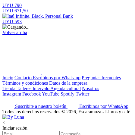
UYU 790
UYU 671,50
UYU 593
Volver arriba
Inicio
Contacto
Escribinos por Whatsapp
Preguntas frecuentes
Términos y condiciones
Datos de la empresa
Tienda
Talleres
Intervalo
Agenda cultural
Nosotros
Instagram
Facebook
YouTube
Spotify
Twitter
Suscribite a nuestro boletín
Escribinos por WhatsApp
Todos los derechos reservados © 2026, Escaramuza - Libros y café
×
Iniciar sesión