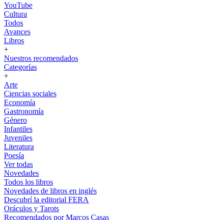
YouTube
Cultura
Todos
Avances
Libros
+
Nuestros recomendados
Categorías
+
Arte
Ciencias sociales
Economía
Gastronomía
Género
Infantiles
Juveniles
Literatura
Poesía
Ver todas
Novedades
Todos los libros
Novedades de libros en inglés
Descubrí la editorial FERA
Oráculos y Tarots
Recomendados por Marcos Casas