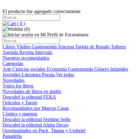
El producto fue agregado correctamente
(
0
)
(
0
)
Libros
Vinilos
Gastronomía
Alacena
Tarjeta de Regalo
Talleres
Agenda
Revista Intervalo
Nuestros recomendados
Categorías
Arte
Ciencias sociales
Economía
Gastronomía
Género
Infantiles
Juveniles
Literatura
Poesía
Ver todas
Novedades
Todos los libros
Novedades de libros en inglés
Descubrí la editorial FERA
Oráculos y Tarots
Recomendados por Marcos Casas
Cómics y mangas
Descubri la editorial Septimo Sello
Descubrí la editorial Alpha Decay
Oportunidades en Puck, Titania y Umbriel
Panadería