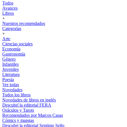
Todos
Avances
Libros
+
Nuestros recomendados
Categorías
+
Arte
Ciencias sociales
Economía
Gastronomía
Género
Infantiles
Juveniles
Literatura
Poesía
Ver todas
Novedades
Todos los libros
Novedades de libros en inglés
Descubrí la editorial FERA
Oráculos y Tarots
Recomendados por Marcos Casas
Cómics y mangas
Descubri la editorial Septimo Sello