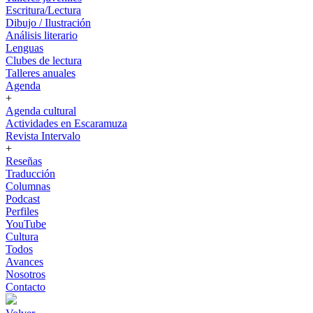
Escritura/Lectura
Dibujo / Ilustración
Análisis literario
Lenguas
Clubes de lectura
Talleres anuales
Agenda
+
Agenda cultural
Actividades en Escaramuza
Revista Intervalo
+
Reseñas
Traducción
Columnas
Podcast
Perfiles
YouTube
Cultura
Todos
Avances
Nosotros
Contacto