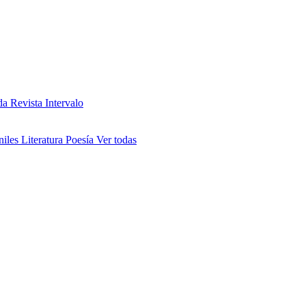
da
Revista Intervalo
niles
Literatura
Poesía
Ver todas