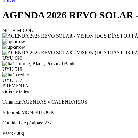
Volver
AGENDA 2026 REVO SOLAR -
NELA MICOLI
UYU 690
UYU 518
UYU 587
PREVENTA
Guía de talles
Temática:
AGENDAS y CALENDARIOS
Editorial:
MONOBLOCK
Cantidad de páginas:
272
Peso:
400g