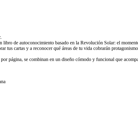
.
n libro de autoconocimiento basado en la Revolución Solar: el momento 
orar tus cartas y a reconocer qué áreas de tu vida cobrarán protagonis
as por página, se combinan en un diseño cómodo y funcional que acompa
ana