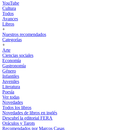
YouTube
Cultura
Todos
Avances
Libros
+
Nuestros recomendados
Categorías
+
Arte
Ciencias sociales
Economía
Gastronomía
Género
Infantiles
Juveniles
Literatura
Poesía
Ver todas
Novedades
Todos los libros
Novedades de libros en inglés
Descubrí la editorial FERA
Oráculos y Tarots
Recomendados por Marcos Casas