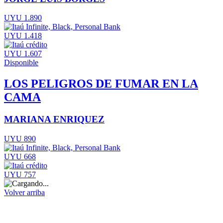
UYU 1.890
UYU 1.418
UYU 1.607
Disponible
LOS PELIGROS DE FUMAR EN LA
CAMA
MARIANA ENRIQUEZ
UYU 890
UYU 668
UYU 757
Volver arriba