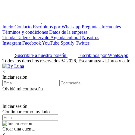
Inicio
Contacto
Escribinos por Whatsapp
Preguntas frecuentes
Términos y condiciones
Datos de la empresa
Tienda
Talleres
Intervalo
Agenda cultural
Nosotros
Instagram
Facebook
YouTube
Spotify
Twitter
Suscribite a nuestro boletín
Escribinos por WhatsApp
Todos los derechos reservados © 2026, Escaramuza - Libros y café
×
Iniciar sesión
Olvidé mi contraseña
Iniciar sesión
Continuar como invitado
Crear una cuenta
×