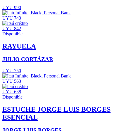
UYU 990
UYU 743
UYU 842
Disponible
RAYUELA
JULIO CORTÁZAR
UYU 750
UYU 563
UYU 638
Disponible
ESTUCHE JORGE LUIS BORGES
ESENCIAL
JORGE LUIS BORGES