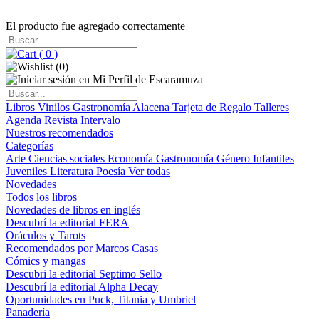
El producto fue agregado correctamente
(
0
)
(
0
)
Libros
Vinilos
Gastronomía
Alacena
Tarjeta de Regalo
Talleres
Agenda
Revista Intervalo
Nuestros recomendados
Categorías
Arte
Ciencias sociales
Economía
Gastronomía
Género
Infantiles
Juveniles
Literatura
Poesía
Ver todas
Novedades
Todos los libros
Novedades de libros en inglés
Descubrí la editorial FERA
Oráculos y Tarots
Recomendados por Marcos Casas
Cómics y mangas
Descubri la editorial Septimo Sello
Descubrí la editorial Alpha Decay
Oportunidades en Puck, Titania y Umbriel
Panadería