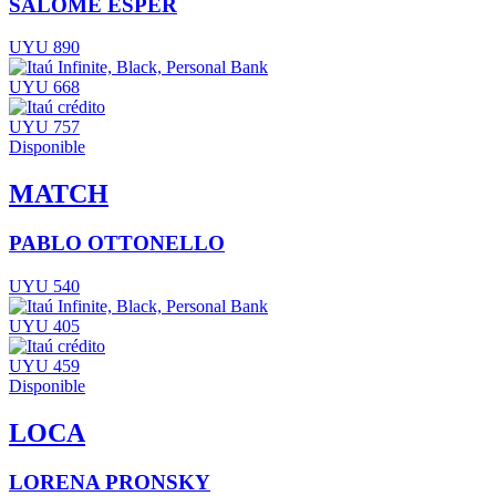
SALOMÉ ESPER
UYU 890
UYU 668
UYU 757
Disponible
MATCH
PABLO OTTONELLO
UYU 540
UYU 405
UYU 459
Disponible
LOCA
LORENA PRONSKY