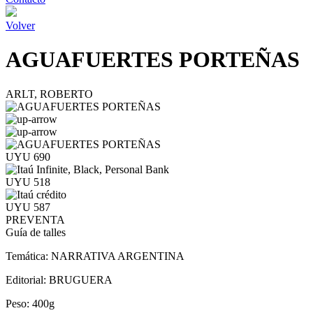
Volver
AGUAFUERTES PORTEÑAS
ARLT, ROBERTO
UYU 690
UYU 518
UYU 587
PREVENTA
Guía de talles
Temática:
NARRATIVA ARGENTINA
Editorial:
BRUGUERA
Peso:
400g