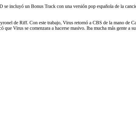
CD se incluyó un Bonus Track con una versión pop española de la can
onel de Riff. Con este trabajo, Virus retornó a CBS de la mano de Carl
icó que Virus se comenzara a hacerse masivo. Iba mucha más gente a sus