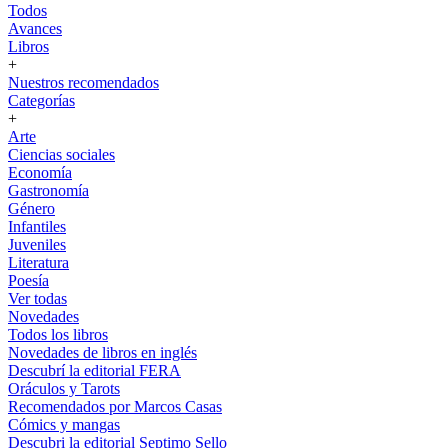
Todos
Avances
Libros
+
Nuestros recomendados
Categorías
+
Arte
Ciencias sociales
Economía
Gastronomía
Género
Infantiles
Juveniles
Literatura
Poesía
Ver todas
Novedades
Todos los libros
Novedades de libros en inglés
Descubrí la editorial FERA
Oráculos y Tarots
Recomendados por Marcos Casas
Cómics y mangas
Descubri la editorial Septimo Sello