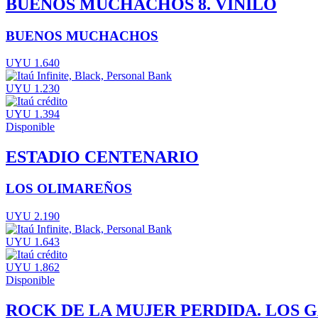
BUENOS MUCHACHOS 8. VINILO
BUENOS MUCHACHOS
UYU 1.640
UYU 1.230
UYU 1.394
Disponible
ESTADIO CENTENARIO
LOS OLIMAREÑOS
UYU 2.190
UYU 1.643
UYU 1.862
Disponible
ROCK DE LA MUJER PERDIDA. LOS G