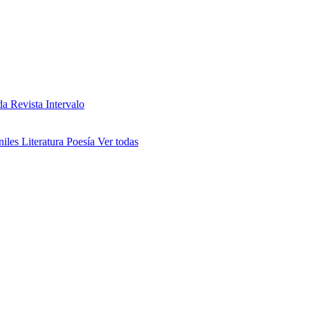
da
Revista Intervalo
niles
Literatura
Poesía
Ver todas