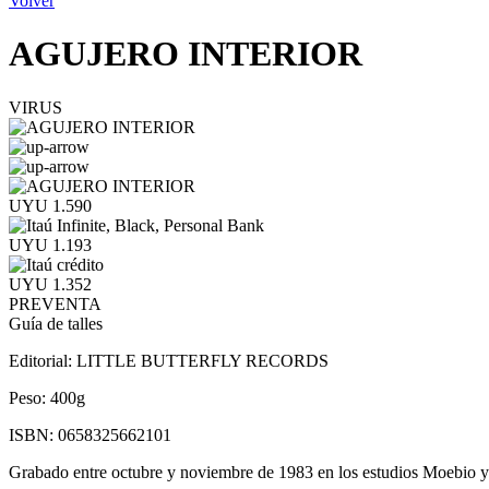
Volver
AGUJERO INTERIOR
VIRUS
UYU 1.590
UYU 1.193
UYU 1.352
PREVENTA
Guía de talles
Editorial:
LITTLE BUTTERFLY RECORDS
Peso:
400g
ISBN:
0658325662101
Grabado entre octubre y noviembre de 1983 en los estudios Moebio y