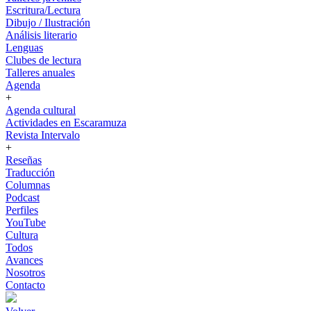
Escritura/Lectura
Dibujo / Ilustración
Análisis literario
Lenguas
Clubes de lectura
Talleres anuales
Agenda
+
Agenda cultural
Actividades en Escaramuza
Revista Intervalo
+
Reseñas
Traducción
Columnas
Podcast
Perfiles
YouTube
Cultura
Todos
Avances
Nosotros
Contacto