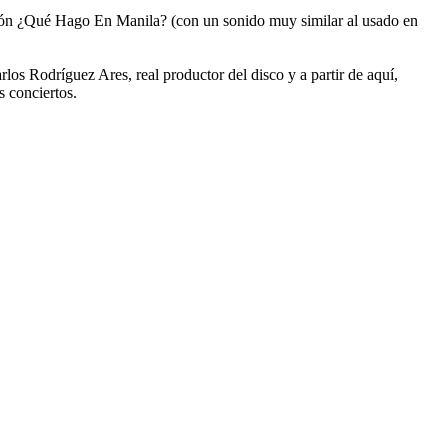
ción ¿Qué Hago En Manila? (con un sonido muy similar al usado en
os Rodríguez Ares, real productor del disco y a partir de aquí,
 conciertos.