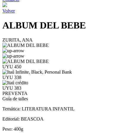
Volver
ALBUM DEL BEBE
ZURITA, ANA
UYU 450
UYU 338
UYU 383
PREVENTA
Guía de talles
Temática:
LITERATURA INFANTIL
Editorial:
BEASCOA
Peso:
400g