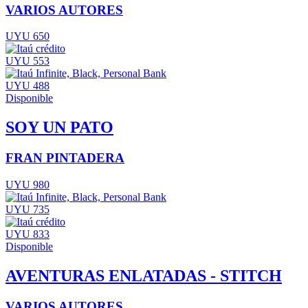
VARIOS AUTORES
UYU 650
UYU 553
UYU 488
Disponible
SOY UN PATO
FRAN PINTADERA
UYU 980
UYU 735
UYU 833
Disponible
AVENTURAS ENLATADAS - STITCH
VARIOS AUTORES