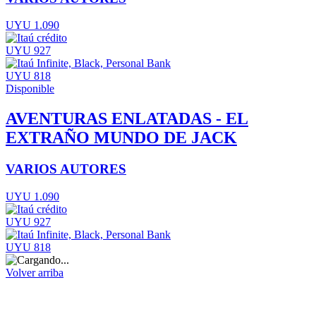
UYU 1.090
UYU 927
UYU 818
Disponible
AVENTURAS ENLATADAS - EL
EXTRAÑO MUNDO DE JACK
VARIOS AUTORES
UYU 1.090
UYU 927
UYU 818
Volver arriba