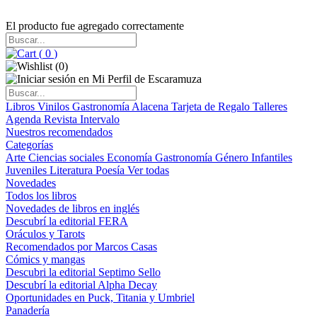
El producto fue agregado correctamente
(
0
)
(
0
)
Libros
Vinilos
Gastronomía
Alacena
Tarjeta de Regalo
Talleres
Agenda
Revista Intervalo
Nuestros recomendados
Categorías
Arte
Ciencias sociales
Economía
Gastronomía
Género
Infantiles
Juveniles
Literatura
Poesía
Ver todas
Novedades
Todos los libros
Novedades de libros en inglés
Descubrí la editorial FERA
Oráculos y Tarots
Recomendados por Marcos Casas
Cómics y mangas
Descubri la editorial Septimo Sello
Descubrí la editorial Alpha Decay
Oportunidades en Puck, Titania y Umbriel
Panadería