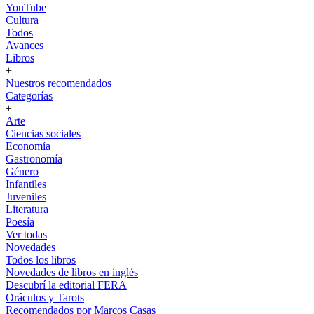
YouTube
Cultura
Todos
Avances
Libros
+
Nuestros recomendados
Categorías
+
Arte
Ciencias sociales
Economía
Gastronomía
Género
Infantiles
Juveniles
Literatura
Poesía
Ver todas
Novedades
Todos los libros
Novedades de libros en inglés
Descubrí la editorial FERA
Oráculos y Tarots
Recomendados por Marcos Casas