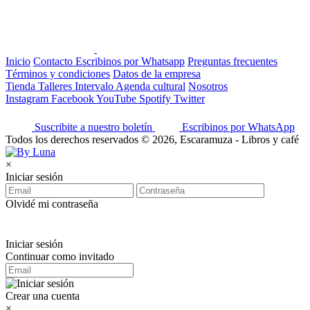
Inicio
Contacto
Escribinos por Whatsapp
Preguntas frecuentes
Términos y condiciones
Datos de la empresa
Tienda
Talleres
Intervalo
Agenda cultural
Nosotros
Instagram
Facebook
YouTube
Spotify
Twitter
Suscribite a nuestro boletín
Escribinos por WhatsApp
Todos los derechos reservados © 2026, Escaramuza - Libros y café
×
Iniciar sesión
Olvidé mi contraseña
Iniciar sesión
Continuar como invitado
Crear una cuenta
×