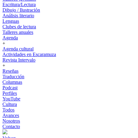
Escritura/Lectura
Dibujo / Ilustración
Análisis literario
Lenguas
Clubes de lectura
Talleres anuales
Agenda
+
Agenda cultural
Actividades en Escaramuza
Revista Intervalo
+
Reseñas
Traducción
Columnas
Podcast
Perfiles
YouTube
Cultura
Todos
Avances
Nosotros
Contacto