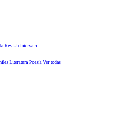
da
Revista Intervalo
niles
Literatura
Poesía
Ver todas