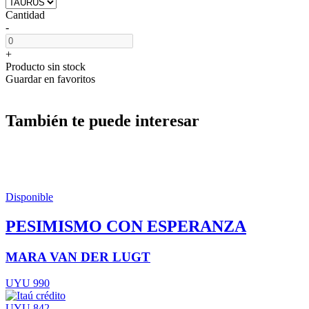
Cantidad
-
+
Producto sin stock
Guardar en favoritos
También te puede interesar
Disponible
PESIMISMO CON ESPERANZA
MARA VAN DER LUGT
UYU 990
UYU 842