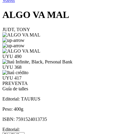
Volver
ALGO VA MAL
JUDT, TONY
UYU 490
UYU 368
UYU 417
PREVENTA
Guía de talles
Editorial:
TAURUS
Peso:
400g
ISBN:
7591524013735
Editorial: