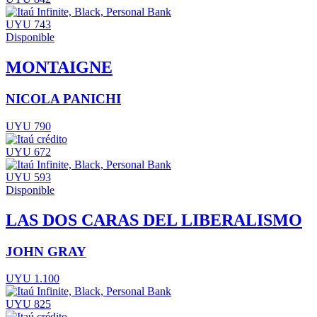
UYU 743
Disponible
MONTAIGNE
NICOLA PANICHI
UYU 790
UYU 672
UYU 593
Disponible
LAS DOS CARAS DEL LIBERALISMO
JOHN GRAY
UYU 1.100
UYU 825