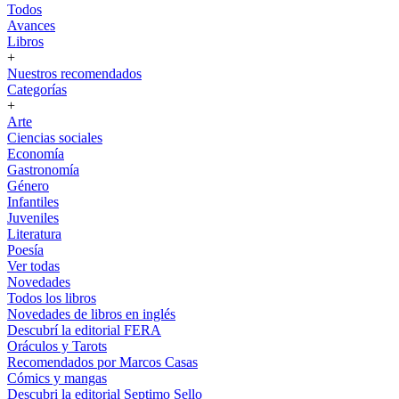
Todos
Avances
Libros
+
Nuestros recomendados
Categorías
+
Arte
Ciencias sociales
Economía
Gastronomía
Género
Infantiles
Juveniles
Literatura
Poesía
Ver todas
Novedades
Todos los libros
Novedades de libros en inglés
Descubrí la editorial FERA
Oráculos y Tarots
Recomendados por Marcos Casas
Cómics y mangas
Descubri la editorial Septimo Sello