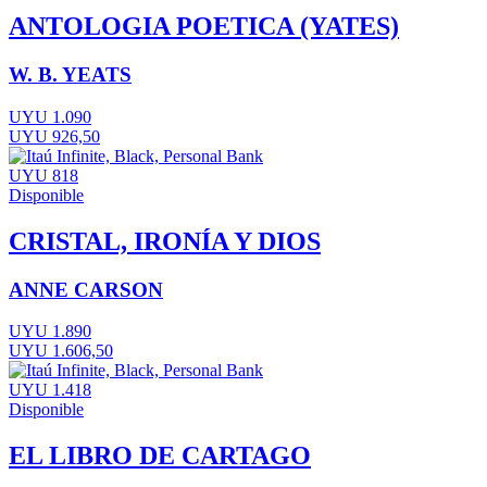
ANTOLOGIA POETICA (YATES)
W. B. YEATS
UYU 1.090
UYU 926,50
UYU 818
Disponible
CRISTAL, IRONÍA Y DIOS
ANNE CARSON
UYU 1.890
UYU 1.606,50
UYU 1.418
Disponible
EL LIBRO DE CARTAGO