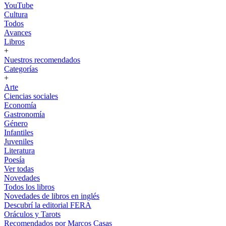
YouTube
Cultura
Todos
Avances
Libros
+
Nuestros recomendados
Categorías
+
Arte
Ciencias sociales
Economía
Gastronomía
Género
Infantiles
Juveniles
Literatura
Poesía
Ver todas
Novedades
Todos los libros
Novedades de libros en inglés
Descubrí la editorial FERA
Oráculos y Tarots
Recomendados por Marcos Casas