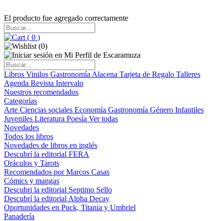
El producto fue agregado correctamente
(
0
)
(
0
)
Libros
Vinilos
Gastronomía
Alacena
Tarjeta de Regalo
Talleres
Agenda
Revista Intervalo
Nuestros recomendados
Categorías
Arte
Ciencias sociales
Economía
Gastronomía
Género
Infantiles
Juveniles
Literatura
Poesía
Ver todas
Novedades
Todos los libros
Novedades de libros en inglés
Descubrí la editorial FERA
Oráculos y Tarots
Recomendados por Marcos Casas
Cómics y mangas
Descubri la editorial Septimo Sello
Descubrí la editorial Alpha Decay
Oportunidades en Puck, Titania y Umbriel
Panadería