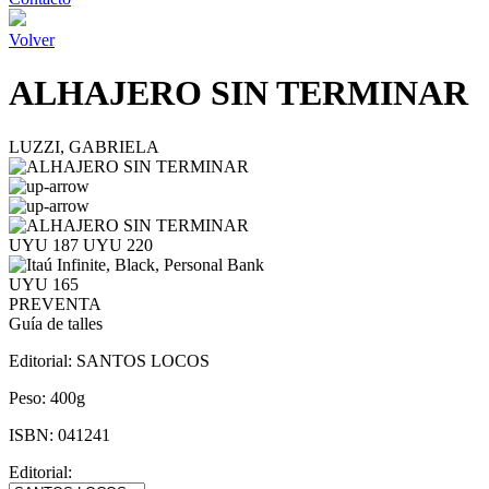
Volver
ALHAJERO SIN TERMINAR
LUZZI, GABRIELA
UYU 187
UYU 220
UYU 165
PREVENTA
Guía de talles
Editorial:
SANTOS LOCOS
Peso:
400g
ISBN:
041241
Editorial: