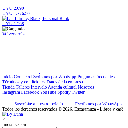
UYU 2.090
UYU 1.776,50
UYU 1.568
Volver arriba
Inicio
Contacto
Escribinos por Whatsapp
Preguntas frecuentes
Términos y condiciones
Datos de la empresa
Tienda
Talleres
Intervalo
Agenda cultural
Nosotros
Instagram
Facebook
YouTube
Spotify
Twitter
Suscribite a nuestro boletín
Escribinos por WhatsApp
Todos los derechos reservados © 2026, Escaramuza - Libros y café
×
Iniciar sesión