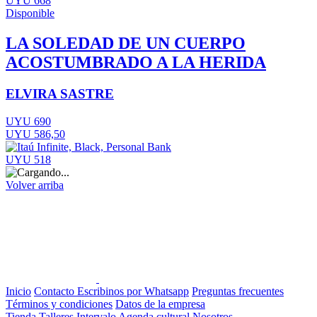
UYU 668
Disponible
LA SOLEDAD DE UN CUERPO
ACOSTUMBRADO A LA HERIDA
ELVIRA SASTRE
UYU 690
UYU 586,50
UYU 518
Volver arriba
Inicio
Contacto
Escribinos por Whatsapp
Preguntas frecuentes
Términos y condiciones
Datos de la empresa
Tienda
Talleres
Intervalo
Agenda cultural
Nosotros