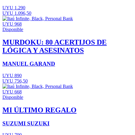
UYU 1.290
UYU 1.096,50
UYU 968
Disponible
MURDOKU: 80 ACERTIJOS DE
LÓGICA Y ASESINATOS
MANUEL GARAND
UYU 890
UYU 756,50
UYU 668
Disponible
MI ÚLTIMO REGALO
SUZUMI SUZUKI
UYU 790