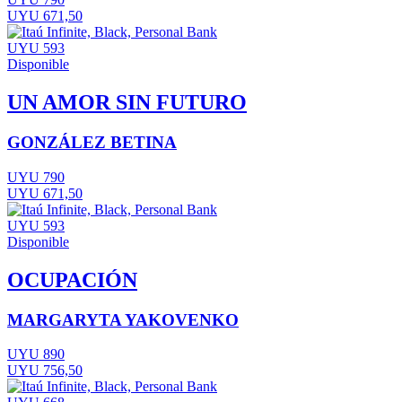
UYU 671,50
UYU 593
Disponible
UN AMOR SIN FUTURO
GONZÁLEZ BETINA
UYU 790
UYU 671,50
UYU 593
Disponible
OCUPACIÓN
MARGARYTA YAKOVENKO
UYU 890
UYU 756,50