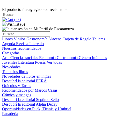
El producto fue agregado correctamente
(
0
)
(
0
)
Libros
Vinilos
Gastronomía
Alacena
Tarjeta de Regalo
Talleres
Agenda
Revista Intervalo
Nuestros recomendados
Categorías
Arte
Ciencias sociales
Economía
Gastronomía
Género
Infantiles
Juveniles
Literatura
Poesía
Ver todas
Novedades
Todos los libros
Novedades de libros en inglés
Descubrí la editorial FERA
Oráculos y Tarots
Recomendados por Marcos Casas
Cómics y mangas
Descubri la editorial Septimo Sello
Descubrí la editorial Alpha Decay
Oportunidades en Puck, Titania y Umbriel
Panadería