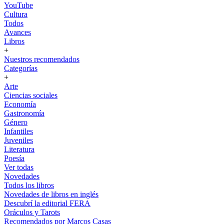
YouTube
Cultura
Todos
Avances
Libros
+
Nuestros recomendados
Categorías
+
Arte
Ciencias sociales
Economía
Gastronomía
Género
Infantiles
Juveniles
Literatura
Poesía
Ver todas
Novedades
Todos los libros
Novedades de libros en inglés
Descubrí la editorial FERA
Oráculos y Tarots
Recomendados por Marcos Casas