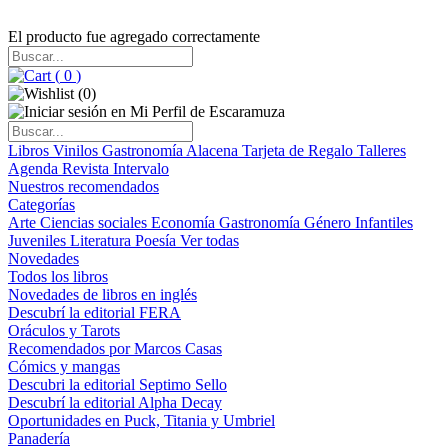
El producto fue agregado correctamente
(
0
)
(
0
)
Libros
Vinilos
Gastronomía
Alacena
Tarjeta de Regalo
Talleres
Agenda
Revista Intervalo
Nuestros recomendados
Categorías
Arte
Ciencias sociales
Economía
Gastronomía
Género
Infantiles
Juveniles
Literatura
Poesía
Ver todas
Novedades
Todos los libros
Novedades de libros en inglés
Descubrí la editorial FERA
Oráculos y Tarots
Recomendados por Marcos Casas
Cómics y mangas
Descubri la editorial Septimo Sello
Descubrí la editorial Alpha Decay
Oportunidades en Puck, Titania y Umbriel
Panadería