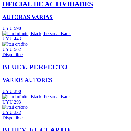
OFICIAL DE ACTIVIDADES
AUTORAS VARIAS
UYU 590
UYU 443
UYU 502
Disponible
BLUEY. PERFECTO
VARIOS AUTORES
UYU 390
UYU 293
UYU 332
Disponible
BLUEY. EL CUARTO