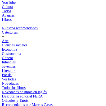
YouTube
Cultura
Todos
Avances
Libros
+
Nuestros recomendados
Categorías
+
Arte
Ciencias sociales
Economía
Gastronomía
Género
Infantiles
Juveniles
Literatura
Poesía
Ver todas
Novedades
Todos los libros
Novedades de libros en inglés
Descubrí la editorial FERA
Oráculos y Tarots
Recomendados por Marcos Casas