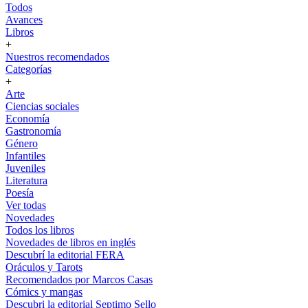
Todos
Avances
Libros
+
Nuestros recomendados
Categorías
+
Arte
Ciencias sociales
Economía
Gastronomía
Género
Infantiles
Juveniles
Literatura
Poesía
Ver todas
Novedades
Todos los libros
Novedades de libros en inglés
Descubrí la editorial FERA
Oráculos y Tarots
Recomendados por Marcos Casas
Cómics y mangas
Descubri la editorial Septimo Sello