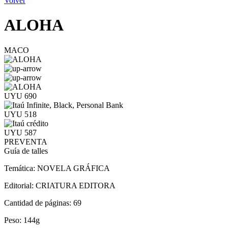
Volver
ALOHA
MACO
UYU 690
UYU 518
UYU 587
PREVENTA
Guía de talles
Temática:
NOVELA GRÁFICA
Editorial:
CRIATURA EDITORA
Cantidad de páginas:
69
Peso:
144g