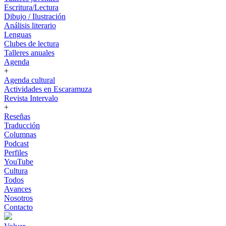
Escritura/Lectura
Dibujo / Ilustración
Análisis literario
Lenguas
Clubes de lectura
Talleres anuales
Agenda
+
Agenda cultural
Actividades en Escaramuza
Revista Intervalo
+
Reseñas
Traducción
Columnas
Podcast
Perfiles
YouTube
Cultura
Todos
Avances
Nosotros
Contacto