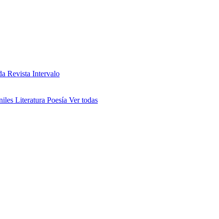
da
Revista Intervalo
niles
Literatura
Poesía
Ver todas