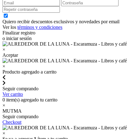
Quiero recibir descuentos exclusivos y novedades por email
Ver los
términos y condiciones
Finalizar registro
o iniciar sesión
×
Aceptar
×
Producto agregado a carrito
Seguir comprando
Ver carrito
0
item(s) agregado tu carrito
×
MUTMA
Seguir comprando
Checkout
×
Se va a agregar
1
ítem a tu carrito