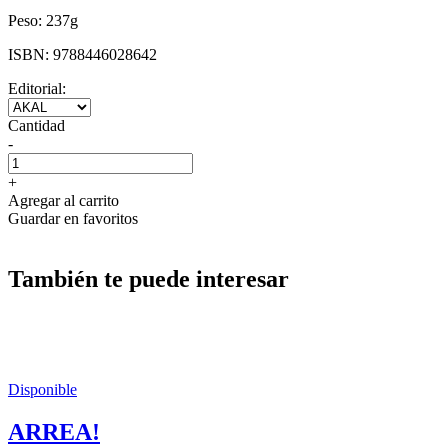
Peso:
237g
ISBN:
9788446028642
Editorial:
Cantidad
-
+
Agregar al carrito
Guardar en favoritos
También te puede interesar
Disponible
ARREA!