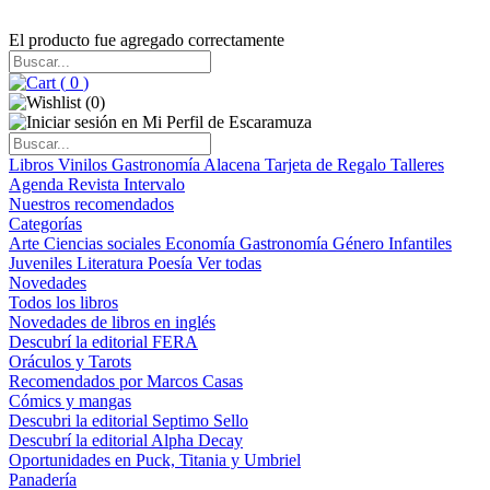
El producto fue agregado correctamente
(
0
)
(
0
)
Libros
Vinilos
Gastronomía
Alacena
Tarjeta de Regalo
Talleres
Agenda
Revista Intervalo
Nuestros recomendados
Categorías
Arte
Ciencias sociales
Economía
Gastronomía
Género
Infantiles
Juveniles
Literatura
Poesía
Ver todas
Novedades
Todos los libros
Novedades de libros en inglés
Descubrí la editorial FERA
Oráculos y Tarots
Recomendados por Marcos Casas
Cómics y mangas
Descubri la editorial Septimo Sello
Descubrí la editorial Alpha Decay
Oportunidades en Puck, Titania y Umbriel
Panadería