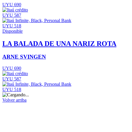
UYU 690
UYU 587
UYU 518
Disponible
LA BALADA DE UNA NARIZ ROTA
ARNE SVINGEN
UYU 690
UYU 587
UYU 518
Volver arriba