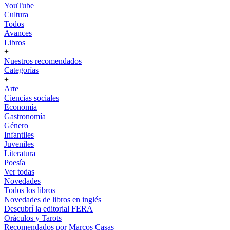
YouTube
Cultura
Todos
Avances
Libros
+
Nuestros recomendados
Categorías
+
Arte
Ciencias sociales
Economía
Gastronomía
Género
Infantiles
Juveniles
Literatura
Poesía
Ver todas
Novedades
Todos los libros
Novedades de libros en inglés
Descubrí la editorial FERA
Oráculos y Tarots
Recomendados por Marcos Casas