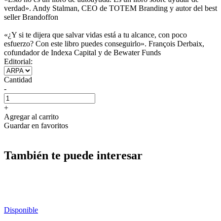
verdad». Andy Stalman, CEO de TOTEM Branding y autor del best
seller Brandoffon
«¿Y si te dijera que salvar vidas está a tu alcance, con poco
esfuerzo? Con este libro puedes conseguirlo». François Derbaix,
cofundador de Indexa Capital y de Bewater Funds
Editorial:
Cantidad
-
+
Agregar al carrito
Guardar en favoritos
También te puede interesar
Disponible