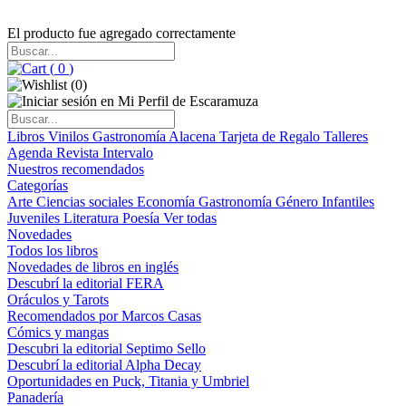
El producto fue agregado correctamente
(
0
)
(
0
)
Libros
Vinilos
Gastronomía
Alacena
Tarjeta de Regalo
Talleres
Agenda
Revista Intervalo
Nuestros recomendados
Categorías
Arte
Ciencias sociales
Economía
Gastronomía
Género
Infantiles
Juveniles
Literatura
Poesía
Ver todas
Novedades
Todos los libros
Novedades de libros en inglés
Descubrí la editorial FERA
Oráculos y Tarots
Recomendados por Marcos Casas
Cómics y mangas
Descubri la editorial Septimo Sello
Descubrí la editorial Alpha Decay
Oportunidades en Puck, Titania y Umbriel
Panadería