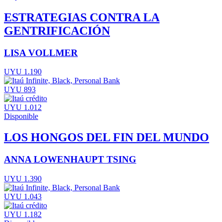
ESTRATEGIAS CONTRA LA
GENTRIFICACIÓN
LISA VOLLMER
UYU 1.190
UYU 893
UYU 1.012
Disponible
LOS HONGOS DEL FIN DEL MUNDO
ANNA LOWENHAUPT TSING
UYU 1.390
UYU 1.043
UYU 1.182