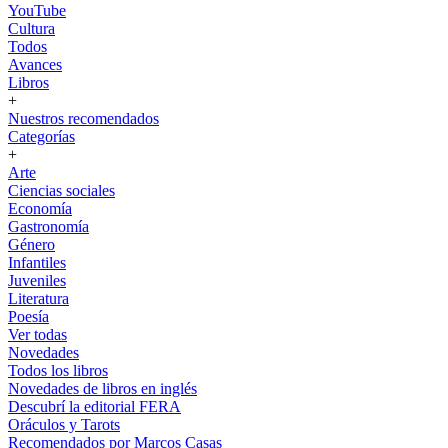
YouTube
Cultura
Todos
Avances
Libros
+
Nuestros recomendados
Categorías
+
Arte
Ciencias sociales
Economía
Gastronomía
Género
Infantiles
Juveniles
Literatura
Poesía
Ver todas
Novedades
Todos los libros
Novedades de libros en inglés
Descubrí la editorial FERA
Oráculos y Tarots
Recomendados por Marcos Casas