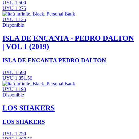
UYU 1.500
UYU 1.275
UYU 1.125
Disponible
ISLA DE ENCANTA - PEDRO DALTON
| VOL 1 (2019)
ISLA DE ENCANTA PEDRO DALTON
UYU 1.590
UYU 1.351,50
UYU 1.193
Disponible
LOS SHAKERS
LOS SHAKERS
UYU 1.750