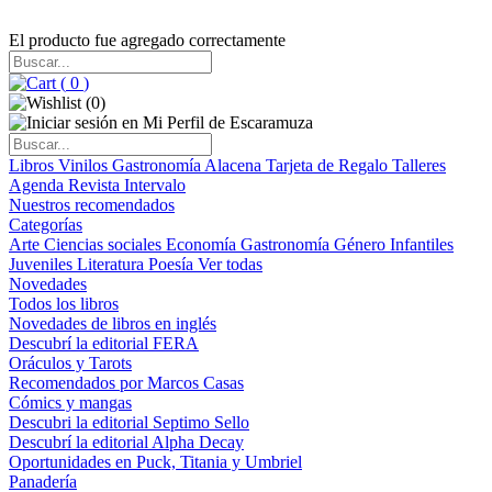
El producto fue agregado correctamente
(
0
)
(
0
)
Libros
Vinilos
Gastronomía
Alacena
Tarjeta de Regalo
Talleres
Agenda
Revista Intervalo
Nuestros recomendados
Categorías
Arte
Ciencias sociales
Economía
Gastronomía
Género
Infantiles
Juveniles
Literatura
Poesía
Ver todas
Novedades
Todos los libros
Novedades de libros en inglés
Descubrí la editorial FERA
Oráculos y Tarots
Recomendados por Marcos Casas
Cómics y mangas
Descubri la editorial Septimo Sello
Descubrí la editorial Alpha Decay
Oportunidades en Puck, Titania y Umbriel
Panadería