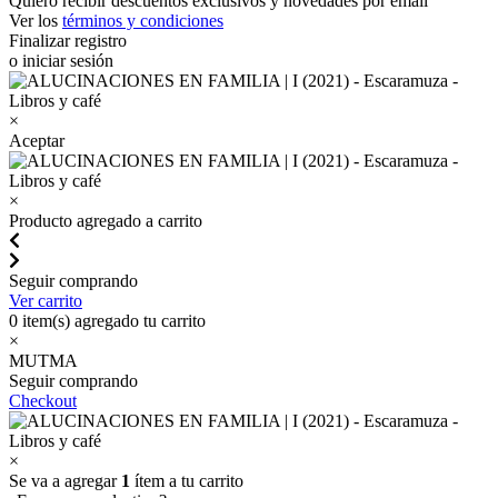
Quiero recibir descuentos exclusivos y novedades por email
Ver los
términos y condiciones
Finalizar registro
o iniciar sesión
×
Aceptar
×
Producto agregado a carrito
Seguir comprando
Ver carrito
0
item(s) agregado tu carrito
×
MUTMA
Seguir comprando
Checkout
×
Se va a agregar
1
ítem a tu carrito