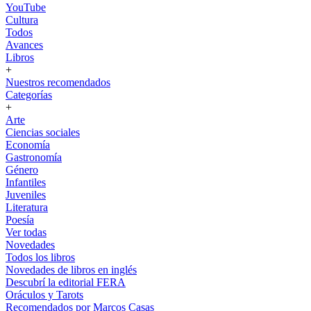
YouTube
Cultura
Todos
Avances
Libros
+
Nuestros recomendados
Categorías
+
Arte
Ciencias sociales
Economía
Gastronomía
Género
Infantiles
Juveniles
Literatura
Poesía
Ver todas
Novedades
Todos los libros
Novedades de libros en inglés
Descubrí la editorial FERA
Oráculos y Tarots
Recomendados por Marcos Casas