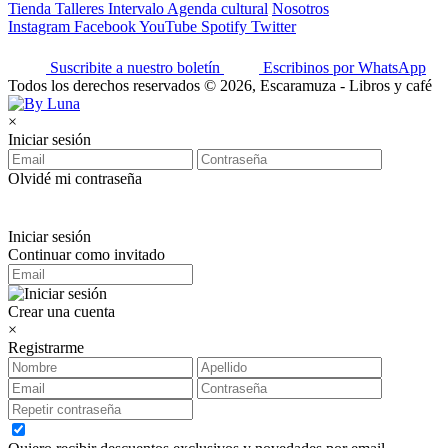
Tienda
Talleres
Intervalo
Agenda cultural
Nosotros
Instagram
Facebook
YouTube
Spotify
Twitter
Suscribite a nuestro boletín
Escribinos por WhatsApp
Todos los derechos reservados © 2026, Escaramuza - Libros y café
×
Iniciar sesión
Olvidé mi contraseña
Iniciar sesión
Continuar como invitado
Crear una cuenta
×
Registrarme