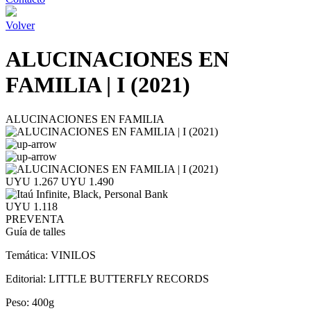
Volver
ALUCINACIONES EN
FAMILIA | I (2021)
ALUCINACIONES EN FAMILIA
UYU 1.267
UYU 1.490
UYU 1.118
PREVENTA
Guía de talles
Temática:
VINILOS
Editorial:
LITTLE BUTTERFLY RECORDS
Peso:
400g