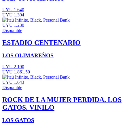
UYU 1.640
UYU 1.394
UYU 1.230
Disponible
ESTADIO CENTENARIO
LOS OLIMAREÑOS
UYU 2.190
UYU 1.861,50
UYU 1.643
Disponible
ROCK DE LA MUJER PERDIDA. LOS
GATOS. VINILO
LOS GATOS