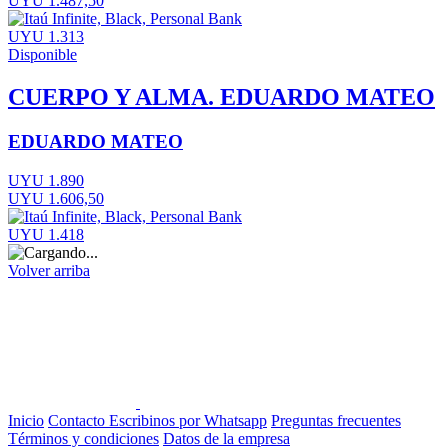
UYU 1.487,50
UYU 1.313
Disponible
CUERPO Y ALMA. EDUARDO MATEO
EDUARDO MATEO
UYU 1.890
UYU 1.606,50
UYU 1.418
Volver arriba
Inicio
Contacto
Escribinos por Whatsapp
Preguntas frecuentes
Términos y condiciones
Datos de la empresa