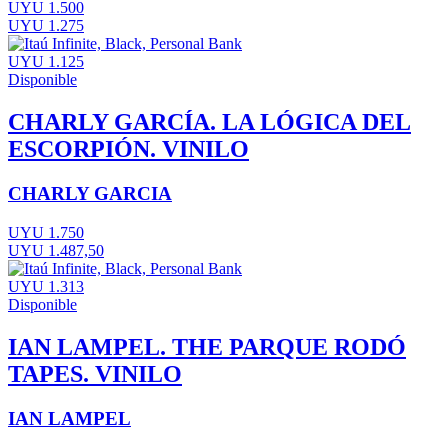
UYU 1.500
UYU 1.275
UYU 1.125
Disponible
CHARLY GARCÍA. LA LÓGICA DEL
ESCORPIÓN. VINILO
CHARLY GARCIA
UYU 1.750
UYU 1.487,50
UYU 1.313
Disponible
IAN LAMPEL. THE PARQUE RODÓ
TAPES. VINILO
IAN LAMPEL