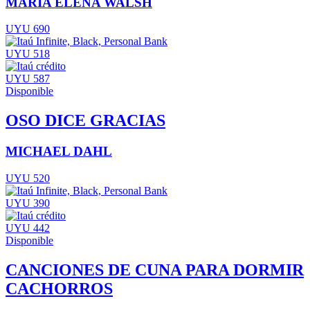
MARÍA ELENA WALSH
UYU 690
UYU 518
UYU 587
Disponible
OSO DICE GRACIAS
MICHAEL DAHL
UYU 520
UYU 390
UYU 442
Disponible
CANCIONES DE CUNA PARA DORMIR
CACHORROS