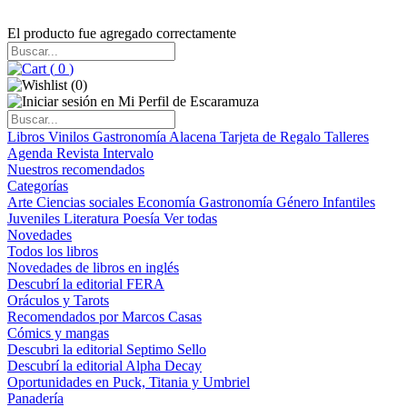
El producto fue agregado correctamente
(
0
)
(
0
)
Libros
Vinilos
Gastronomía
Alacena
Tarjeta de Regalo
Talleres
Agenda
Revista Intervalo
Nuestros recomendados
Categorías
Arte
Ciencias sociales
Economía
Gastronomía
Género
Infantiles
Juveniles
Literatura
Poesía
Ver todas
Novedades
Todos los libros
Novedades de libros en inglés
Descubrí la editorial FERA
Oráculos y Tarots
Recomendados por Marcos Casas
Cómics y mangas
Descubri la editorial Septimo Sello
Descubrí la editorial Alpha Decay
Oportunidades en Puck, Titania y Umbriel
Panadería