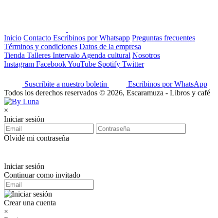
Inicio
Contacto
Escribinos por Whatsapp
Preguntas frecuentes
Términos y condiciones
Datos de la empresa
Tienda
Talleres
Intervalo
Agenda cultural
Nosotros
Instagram
Facebook
YouTube
Spotify
Twitter
Suscribite a nuestro boletín
Escribinos por WhatsApp
Todos los derechos reservados © 2026, Escaramuza - Libros y café
×
Iniciar sesión
Olvidé mi contraseña
Iniciar sesión
Continuar como invitado
Crear una cuenta
×