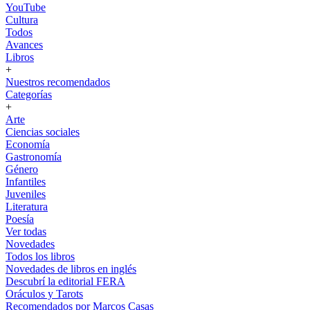
YouTube
Cultura
Todos
Avances
Libros
+
Nuestros recomendados
Categorías
+
Arte
Ciencias sociales
Economía
Gastronomía
Género
Infantiles
Juveniles
Literatura
Poesía
Ver todas
Novedades
Todos los libros
Novedades de libros en inglés
Descubrí la editorial FERA
Oráculos y Tarots
Recomendados por Marcos Casas