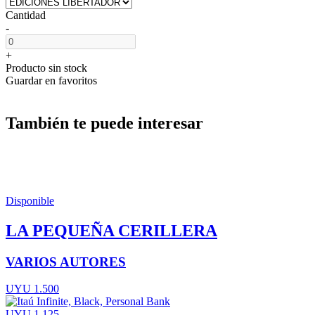
Cantidad
-
+
Producto sin stock
Guardar en favoritos
También te puede interesar
Disponible
LA PEQUEÑA CERILLERA
VARIOS AUTORES
UYU 1.500
UYU 1.125