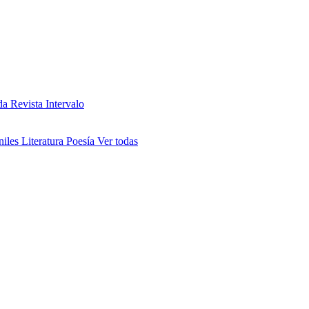
da
Revista Intervalo
niles
Literatura
Poesía
Ver todas