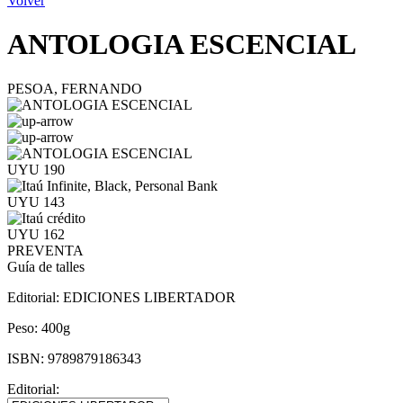
Volver
ANTOLOGIA ESCENCIAL
PESOA, FERNANDO
UYU 190
UYU 143
UYU 162
PREVENTA
Guía de talles
Editorial:
EDICIONES LIBERTADOR
Peso:
400g
ISBN:
9789879186343
Editorial: