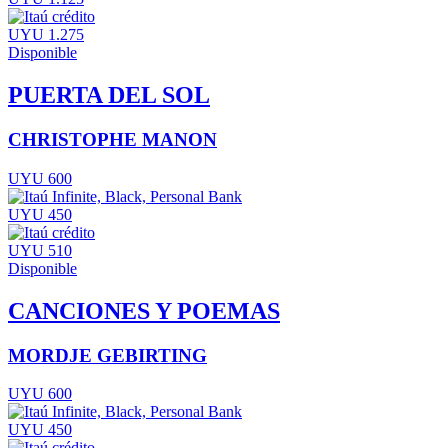
UYU 1.275
Disponible
PUERTA DEL SOL
CHRISTOPHE MANON
UYU 600
UYU 450
UYU 510
Disponible
CANCIONES Y POEMAS
MORDJE GEBIRTING
UYU 600
UYU 450