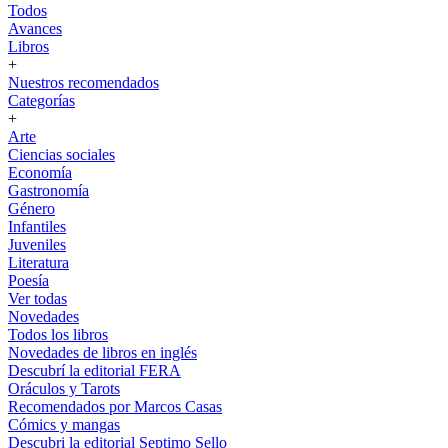
Todos
Avances
Libros
+
Nuestros recomendados
Categorías
+
Arte
Ciencias sociales
Economía
Gastronomía
Género
Infantiles
Juveniles
Literatura
Poesía
Ver todas
Novedades
Todos los libros
Novedades de libros en inglés
Descubrí la editorial FERA
Oráculos y Tarots
Recomendados por Marcos Casas
Cómics y mangas
Descubri la editorial Septimo Sello