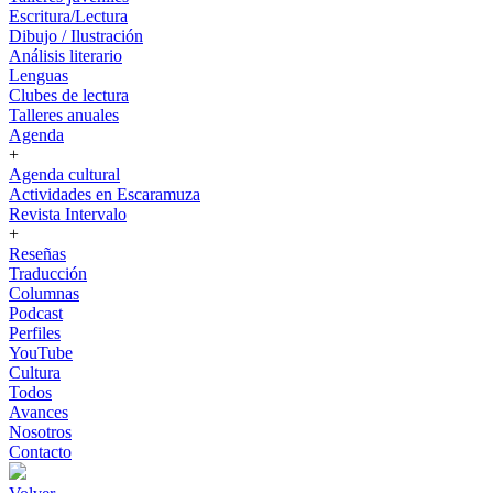
Escritura/Lectura
Dibujo / Ilustración
Análisis literario
Lenguas
Clubes de lectura
Talleres anuales
Agenda
+
Agenda cultural
Actividades en Escaramuza
Revista Intervalo
+
Reseñas
Traducción
Columnas
Podcast
Perfiles
YouTube
Cultura
Todos
Avances
Nosotros
Contacto