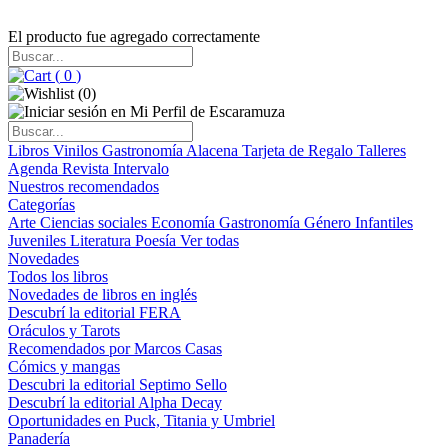
El producto fue agregado correctamente
(
0
)
(
0
)
Libros
Vinilos
Gastronomía
Alacena
Tarjeta de Regalo
Talleres
Agenda
Revista Intervalo
Nuestros recomendados
Categorías
Arte
Ciencias sociales
Economía
Gastronomía
Género
Infantiles
Juveniles
Literatura
Poesía
Ver todas
Novedades
Todos los libros
Novedades de libros en inglés
Descubrí la editorial FERA
Oráculos y Tarots
Recomendados por Marcos Casas
Cómics y mangas
Descubri la editorial Septimo Sello
Descubrí la editorial Alpha Decay
Oportunidades en Puck, Titania y Umbriel
Panadería