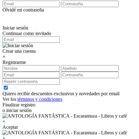
Olvidé mi contraseña
Iniciar sesión
Continuar como invitado
Crear una cuenta
×
Registrarme
Quiero recibir descuentos exclusivos y novedades por email
Ver los
términos y condiciones
Finalizar registro
o iniciar sesión
×
Aceptar
×