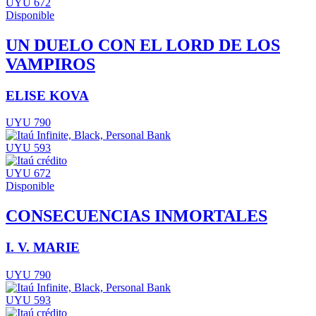
UYU 672
Disponible
UN DUELO CON EL LORD DE LOS
VAMPIROS
ELISE KOVA
UYU 790
UYU 593
UYU 672
Disponible
CONSECUENCIAS INMORTALES
I. V. MARIE
UYU 790
UYU 593