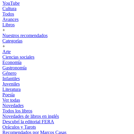
YouTube
Cultura
Todos
Avances
Libros
+
Nuestros recomendados
Categorías
+
Arte
Ciencias sociales
Economía
Gastronomía
Género
Infantiles
Juveniles
Literatura
Poesía
Ver todas
Novedades
Todos los libros
Novedades de libros en inglés
Descubrí la editorial FERA
Oráculos y Tarots
Recomendados por Marcos Casas