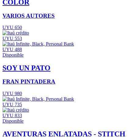
COLOR
VARIOS AUTORES
UYU 650
UYU 553
UYU 488
Disponible
SOY UN PATO
FRAN PINTADERA
UYU 980
UYU 735
UYU 833
Disponible
AVENTURAS ENLATADAS - STITCH