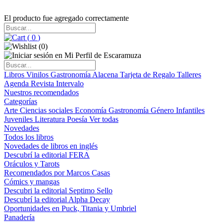
El producto fue agregado correctamente
(
0
)
(
0
)
Libros
Vinilos
Gastronomía
Alacena
Tarjeta de Regalo
Talleres
Agenda
Revista Intervalo
Nuestros recomendados
Categorías
Arte
Ciencias sociales
Economía
Gastronomía
Género
Infantiles
Juveniles
Literatura
Poesía
Ver todas
Novedades
Todos los libros
Novedades de libros en inglés
Descubrí la editorial FERA
Oráculos y Tarots
Recomendados por Marcos Casas
Cómics y mangas
Descubri la editorial Septimo Sello
Descubrí la editorial Alpha Decay
Oportunidades en Puck, Titania y Umbriel
Panadería