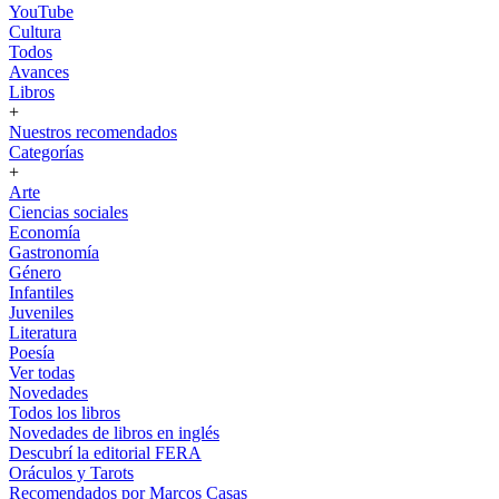
YouTube
Cultura
Todos
Avances
Libros
+
Nuestros recomendados
Categorías
+
Arte
Ciencias sociales
Economía
Gastronomía
Género
Infantiles
Juveniles
Literatura
Poesía
Ver todas
Novedades
Todos los libros
Novedades de libros en inglés
Descubrí la editorial FERA
Oráculos y Tarots
Recomendados por Marcos Casas