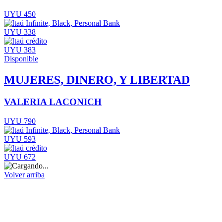
UYU 450
UYU 338
UYU 383
Disponible
MUJERES, DINERO, Y LIBERTAD
VALERIA LACONICH
UYU 790
UYU 593
UYU 672
Volver arriba