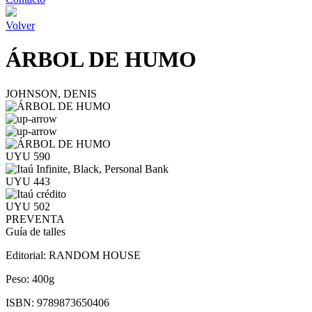
Volver
ÁRBOL DE HUMO
JOHNSON, DENIS
UYU 590
UYU 443
UYU 502
PREVENTA
Guía de talles
Editorial:
RANDOM HOUSE
Peso:
400g
ISBN:
9789873650406