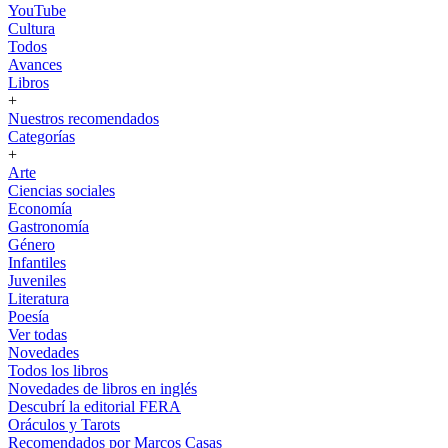
YouTube
Cultura
Todos
Avances
Libros
+
Nuestros recomendados
Categorías
+
Arte
Ciencias sociales
Economía
Gastronomía
Género
Infantiles
Juveniles
Literatura
Poesía
Ver todas
Novedades
Todos los libros
Novedades de libros en inglés
Descubrí la editorial FERA
Oráculos y Tarots
Recomendados por Marcos Casas