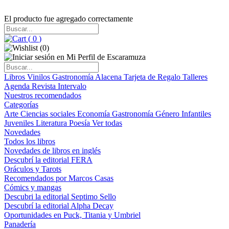
El producto fue agregado correctamente
(
0
)
(
0
)
Libros
Vinilos
Gastronomía
Alacena
Tarjeta de Regalo
Talleres
Agenda
Revista Intervalo
Nuestros recomendados
Categorías
Arte
Ciencias sociales
Economía
Gastronomía
Género
Infantiles
Juveniles
Literatura
Poesía
Ver todas
Novedades
Todos los libros
Novedades de libros en inglés
Descubrí la editorial FERA
Oráculos y Tarots
Recomendados por Marcos Casas
Cómics y mangas
Descubri la editorial Septimo Sello
Descubrí la editorial Alpha Decay
Oportunidades en Puck, Titania y Umbriel
Panadería