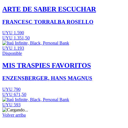
ARTE DE SABER ESCUCHAR
FRANCESC TORRALBA ROSELLO
UYU 1.590
UYU 1.351,50
UYU 1.193
Disponible
MIS TRASPIES FAVORITOS
ENZENSBERGER, HANS MAGNUS
UYU 790
UYU 671,50
UYU 593
Volver arriba