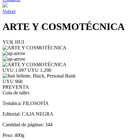
Volver
ARTE Y COSMOTÉCNICA
YUK HUI
UYU 1.097
UYU 1.290
UYU 968
PREVENTA
Guía de talles
Temática:
FILOSOFÍA
Editorial:
CAJA NEGRA
Cantidad de páginas:
344
Peso:
400g