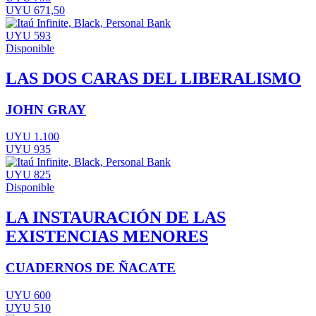
UYU 671,50
UYU 593
Disponible
LAS DOS CARAS DEL LIBERALISMO
JOHN GRAY
UYU 1.100
UYU 935
UYU 825
Disponible
LA INSTAURACIÓN DE LAS
EXISTENCIAS MENORES
CUADERNOS DE ÑACATE
UYU 600
UYU 510