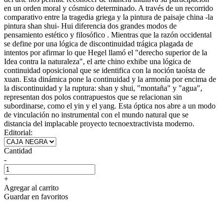
en un orden moral y cósmico determinado. A través de un recorrido
comparativo entre la tragedia griega y la pintura de paisaje china -la
pintura shan shui- Hui diferencia dos grandes modos de
pensamiento estético y filosófico . Mientras que la razón occidental
se define por una lógica de discontinuidad trágica plagada de
intentos por afirmar lo que Hegel llamó el "derecho superior de la
Idea contra la naturaleza", el arte chino exhibe una lógica de
continuidad oposicional que se identifica con la noción taoísta de
xuan. Esta dinámica pone la continuidad y la armonía por encima de
la discontinuidad y la ruptura: shan y shui, "montaña" y "agua",
representan dos polos contrapuestos que se relacionan sin
subordinarse, como el yin y el yang. Esta óptica nos abre a un modo
de vinculación no instrumental con el mundo natural que se
distancia del implacable proyecto tecnoextractivista moderno.
Editorial:
Cantidad
-
+
Agregar al carrito
Guardar en favoritos