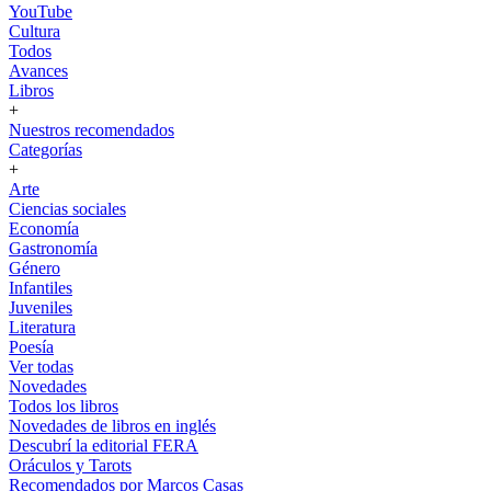
YouTube
Cultura
Todos
Avances
Libros
+
Nuestros recomendados
Categorías
+
Arte
Ciencias sociales
Economía
Gastronomía
Género
Infantiles
Juveniles
Literatura
Poesía
Ver todas
Novedades
Todos los libros
Novedades de libros en inglés
Descubrí la editorial FERA
Oráculos y Tarots
Recomendados por Marcos Casas