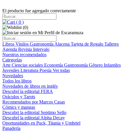
El producto fue agregado correctamente
(
0
)
(
0
)
Libros
Vinilos
Gastronomía
Alacena
Tarjeta de Regalo
Talleres
Agenda
Revista Intervalo
Nuestros recomendados
Categorías
Arte
Ciencias sociales
Economía
Gastronomía
Género
Infantiles
Juveniles
Literatura
Poesía
Ver todas
Novedades
Todos los libros
Novedades de libros en inglés
Descubrí la editorial FERA
Oráculos y Tarots
Recomendados por Marcos Casas
Cómics y mangas
Descubri la editorial Septimo Sello
Descubrí la editorial Alpha Decay
Oportunidades en Puck, Titania y Umbriel
Panadería