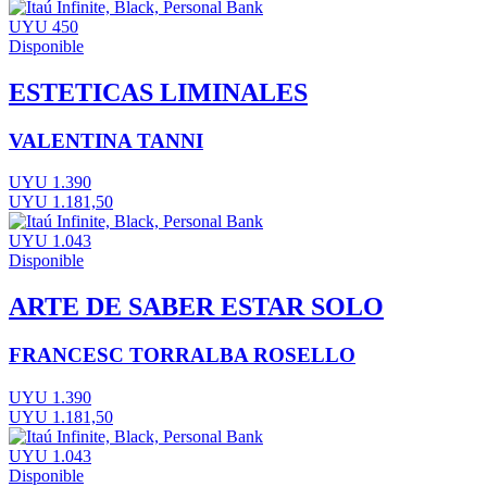
UYU 450
Disponible
ESTETICAS LIMINALES
VALENTINA TANNI
UYU 1.390
UYU 1.181,50
UYU 1.043
Disponible
ARTE DE SABER ESTAR SOLO
FRANCESC TORRALBA ROSELLO
UYU 1.390
UYU 1.181,50
UYU 1.043
Disponible