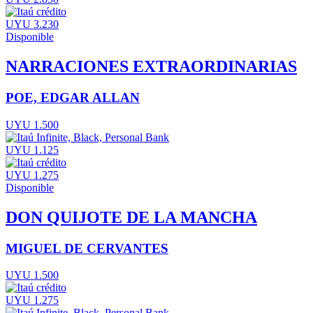
UYU 3.230
Disponible
NARRACIONES EXTRAORDINARIAS
POE, EDGAR ALLAN
UYU 1.500
UYU 1.125
UYU 1.275
Disponible
DON QUIJOTE DE LA MANCHA
MIGUEL DE CERVANTES
UYU 1.500
UYU 1.275