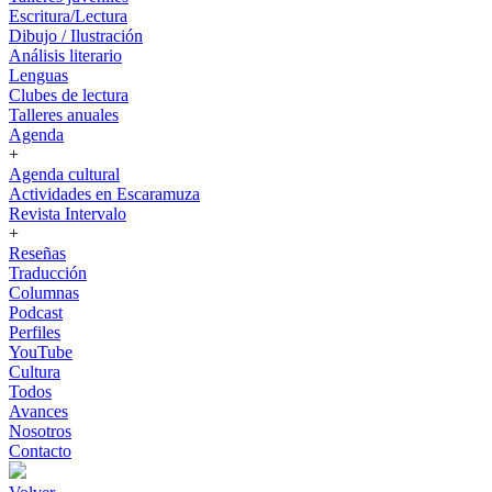
Escritura/Lectura
Dibujo / Ilustración
Análisis literario
Lenguas
Clubes de lectura
Talleres anuales
Agenda
+
Agenda cultural
Actividades en Escaramuza
Revista Intervalo
+
Reseñas
Traducción
Columnas
Podcast
Perfiles
YouTube
Cultura
Todos
Avances
Nosotros
Contacto