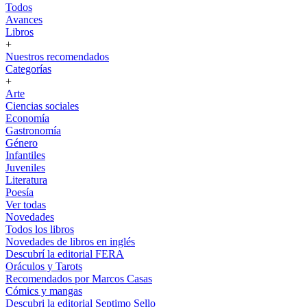
Todos
Avances
Libros
+
Nuestros recomendados
Categorías
+
Arte
Ciencias sociales
Economía
Gastronomía
Género
Infantiles
Juveniles
Literatura
Poesía
Ver todas
Novedades
Todos los libros
Novedades de libros en inglés
Descubrí la editorial FERA
Oráculos y Tarots
Recomendados por Marcos Casas
Cómics y mangas
Descubri la editorial Septimo Sello