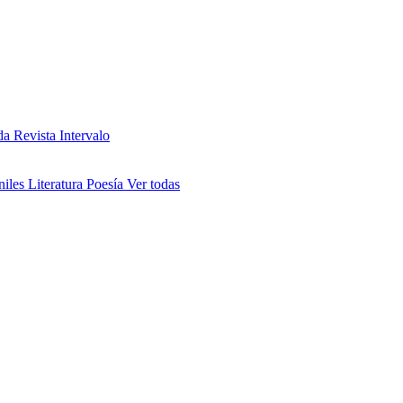
da
Revista Intervalo
niles
Literatura
Poesía
Ver todas