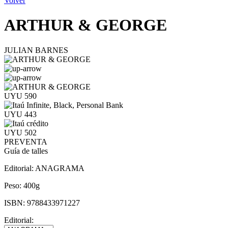
Volver
ARTHUR & GEORGE
JULIAN BARNES
UYU 590
UYU 443
UYU 502
PREVENTA
Guía de talles
Editorial:
ANAGRAMA
Peso:
400g
ISBN:
9788433971227
Editorial: