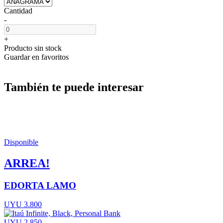
Cantidad
-
+
Producto sin stock
Guardar en favoritos
También te puede interesar
Disponible
ARREA!
EDORTA LAMO
UYU 3.800
UYU 2.850