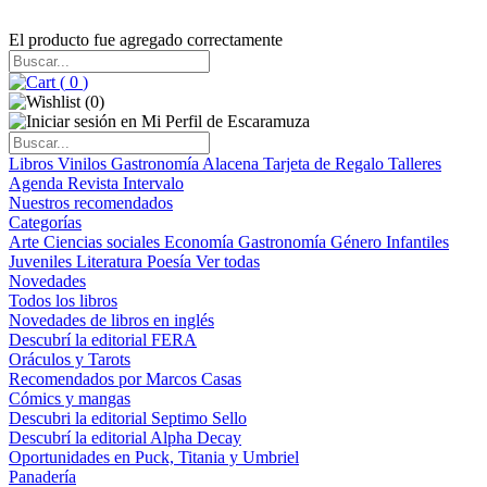
El producto fue agregado correctamente
(
0
)
(
0
)
Libros
Vinilos
Gastronomía
Alacena
Tarjeta de Regalo
Talleres
Agenda
Revista Intervalo
Nuestros recomendados
Categorías
Arte
Ciencias sociales
Economía
Gastronomía
Género
Infantiles
Juveniles
Literatura
Poesía
Ver todas
Novedades
Todos los libros
Novedades de libros en inglés
Descubrí la editorial FERA
Oráculos y Tarots
Recomendados por Marcos Casas
Cómics y mangas
Descubri la editorial Septimo Sello
Descubrí la editorial Alpha Decay
Oportunidades en Puck, Titania y Umbriel
Panadería