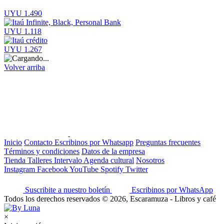
UYU 1.490
UYU 1.118
UYU 1.267
Volver arriba
Inicio
Contacto
Escribinos por Whatsapp
Preguntas frecuentes
Términos y condiciones
Datos de la empresa
Tienda
Talleres
Intervalo
Agenda cultural
Nosotros
Instagram
Facebook
YouTube
Spotify
Twitter
Suscribite a nuestro boletín
Escribinos por WhatsApp
Todos los derechos reservados © 2026, Escaramuza - Libros y café
×