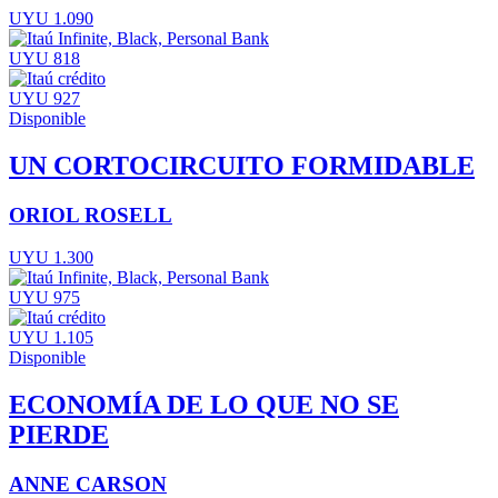
UYU 1.090
UYU 818
UYU 927
Disponible
UN CORTOCIRCUITO FORMIDABLE
ORIOL ROSELL
UYU 1.300
UYU 975
UYU 1.105
Disponible
ECONOMÍA DE LO QUE NO SE
PIERDE
ANNE CARSON