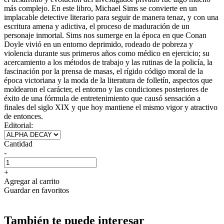
más complejo. En este libro, Michael Sims se convierte en un
implacable detective literario para seguir de manera tenaz, y con una
escritura amena y adictiva, el proceso de maduración de un
personaje inmortal. Sims nos sumerge en la época en que Conan
Doyle vivió en un entorno deprimido, rodeado de pobreza y
violencia durante sus primeros años como médico en ejercicio; su
acercamiento a los métodos de trabajo y las rutinas de la policía, la
fascinación por la prensa de masas, el rígido código moral de la
época victoriana y la moda de la literatura de folletín, aspectos que
moldearon el carácter, el entorno y las condiciones posteriores de
éxito de una fórmula de entretenimiento que causó sensación a
finales del siglo XIX y que hoy mantiene el mismo vigor y atractivo
de entonces.
Editorial:
Cantidad
-
+
Agregar al carrito
Guardar en favoritos
También te puede interesar