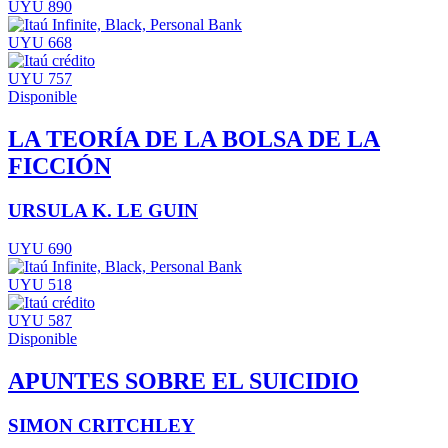
UYU 890
UYU 668
UYU 757
Disponible
LA TEORÍA DE LA BOLSA DE LA
FICCIÓN
URSULA K. LE GUIN
UYU 690
UYU 518
UYU 587
Disponible
APUNTES SOBRE EL SUICIDIO
SIMON CRITCHLEY