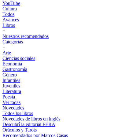
YouTube
Cultura
Todos
Avances
Libros
+
Nuestros recomendados
Categorías
+
Arte
Ciencias sociales
Economía
Gastronomía
Género
Infantiles
Juveniles
Literatura
Poesía
Ver todas
Novedades
Todos los libros
Novedades de libros en inglés
Descubrí la editorial FERA
Oráculos y Tarots
Recomendados por Marcos Casas