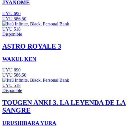
JYANOME
UYU 690
UYU 586,50
UYU 518
Disponible
ASTRO ROYALE 3
WAKUI, KEN
UYU 690
UYU 586,50
UYU 518
Disponible
TOUGEN ANKI 3. LA LEYENDA DE LA
SANGRE
URUSHIBARA YURA