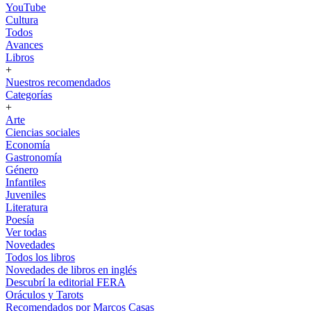
YouTube
Cultura
Todos
Avances
Libros
+
Nuestros recomendados
Categorías
+
Arte
Ciencias sociales
Economía
Gastronomía
Género
Infantiles
Juveniles
Literatura
Poesía
Ver todas
Novedades
Todos los libros
Novedades de libros en inglés
Descubrí la editorial FERA
Oráculos y Tarots
Recomendados por Marcos Casas