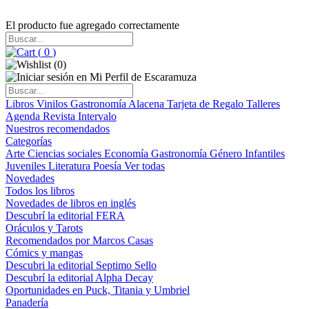
El producto fue agregado correctamente
(
0
)
(
0
)
Libros
Vinilos
Gastronomía
Alacena
Tarjeta de Regalo
Talleres
Agenda
Revista Intervalo
Nuestros recomendados
Categorías
Arte
Ciencias sociales
Economía
Gastronomía
Género
Infantiles
Juveniles
Literatura
Poesía
Ver todas
Novedades
Todos los libros
Novedades de libros en inglés
Descubrí la editorial FERA
Oráculos y Tarots
Recomendados por Marcos Casas
Cómics y mangas
Descubri la editorial Septimo Sello
Descubrí la editorial Alpha Decay
Oportunidades en Puck, Titania y Umbriel
Panadería