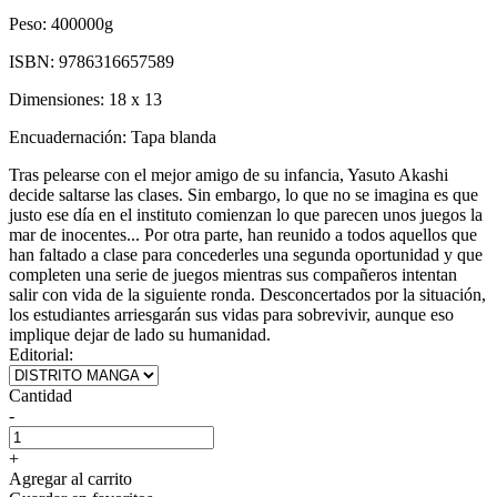
Peso:
400000g
ISBN:
9786316657589
Dimensiones:
18 x 13
Encuadernación:
Tapa blanda
Tras pelearse con el mejor amigo de su infancia, Yasuto Akashi
decide saltarse las clases. Sin embargo, lo que no se imagina es que
justo ese día en el instituto comienzan lo que parecen unos juegos la
mar de inocentes... Por otra parte, han reunido a todos aquellos que
han faltado a clase para concederles una segunda oportunidad y que
completen una serie de juegos mientras sus compañeros intentan
salir con vida de la siguiente ronda. Desconcertados por la situación,
los estudiantes arriesgarán sus vidas para sobrevivir, aunque eso
implique dejar de lado su humanidad.
Editorial:
Cantidad
-
+
Agregar al carrito