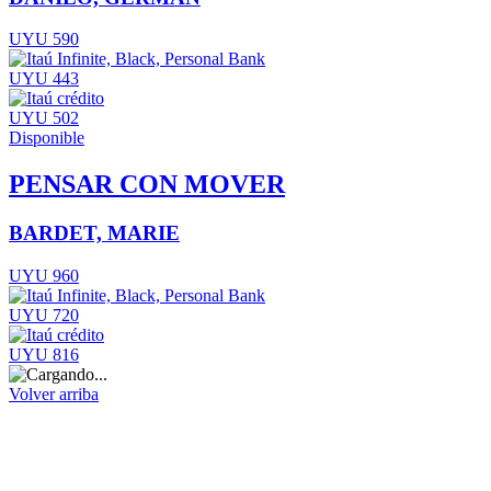
UYU 590
UYU 443
UYU 502
Disponible
PENSAR CON MOVER
BARDET, MARIE
UYU 960
UYU 720
UYU 816
Volver arriba