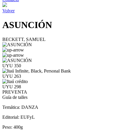
Volver
ASUNCIÓN
BECKETT, SAMUEL
UYU 350
UYU 263
UYU 298
PREVENTA
Guía de talles
Temática:
DANZA
Editorial:
EUFyL
Peso:
400g