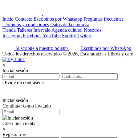
Inicio
Contacto
Escribinos por Whatsapp
Preguntas frecuentes
Términos y condiciones
Datos de la empresa
Tienda
Talleres
Intervalo
Agenda cultural
Nosotros
Instagram
Facebook
YouTube
Spotify
Twitter
Suscribite a nuestro boletín
Escribinos por WhatsApp
Todos los derechos reservados © 2026, Escaramuza - Libros y café
×
Iniciar sesión
Olvidé mi contraseña
Iniciar sesión
Continuar como invitado
Crear una cuenta
×
Registrarme