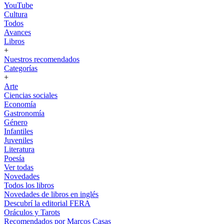
YouTube
Cultura
Todos
Avances
Libros
+
Nuestros recomendados
Categorías
+
Arte
Ciencias sociales
Economía
Gastronomía
Género
Infantiles
Juveniles
Literatura
Poesía
Ver todas
Novedades
Todos los libros
Novedades de libros en inglés
Descubrí la editorial FERA
Oráculos y Tarots
Recomendados por Marcos Casas