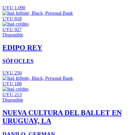
UYU 1.090
UYU 818
UYU 927
Disponible
EDIPO REY
SÓFOCLES
UYU 250
UYU 188
UYU 213
Disponible
NUEVA CULTURA DEL BALLET EN
URUGUAY, LA
DANILO, GERMAN