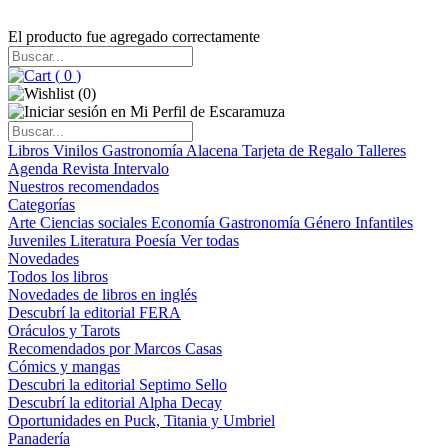
El producto fue agregado correctamente
(
0
)
(
0
)
Libros
Vinilos
Gastronomía
Alacena
Tarjeta de Regalo
Talleres
Agenda
Revista Intervalo
Nuestros recomendados
Categorías
Arte
Ciencias sociales
Economía
Gastronomía
Género
Infantiles
Juveniles
Literatura
Poesía
Ver todas
Novedades
Todos los libros
Novedades de libros en inglés
Descubrí la editorial FERA
Oráculos y Tarots
Recomendados por Marcos Casas
Cómics y mangas
Descubri la editorial Septimo Sello
Descubrí la editorial Alpha Decay
Oportunidades en Puck, Titania y Umbriel
Panadería