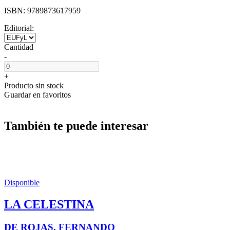
ISBN:
9789873617959
Editorial:
Cantidad
-
+
Producto sin stock
Guardar en favoritos
También te puede interesar
Disponible
LA CELESTINA
DE ROJAS, FERNANDO