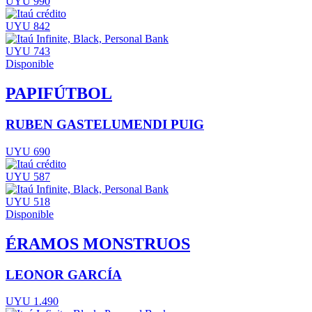
UYU 990
UYU 842
UYU 743
Disponible
PAPIFÚTBOL
RUBEN GASTELUMENDI PUIG
UYU 690
UYU 587
UYU 518
Disponible
ÉRAMOS MONSTRUOS
LEONOR GARCÍA
UYU 1.490