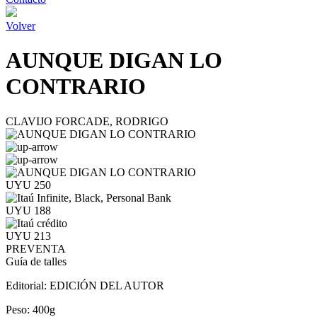
Volver
AUNQUE DIGAN LO
CONTRARIO
CLAVIJO FORCADE, RODRIGO
UYU 250
UYU 188
UYU 213
PREVENTA
Guía de talles
Editorial:
EDICIÓN DEL AUTOR
Peso:
400g