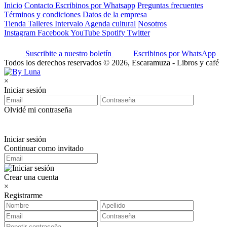
Inicio
Contacto
Escribinos por Whatsapp
Preguntas frecuentes
Términos y condiciones
Datos de la empresa
Tienda
Talleres
Intervalo
Agenda cultural
Nosotros
Instagram
Facebook
YouTube
Spotify
Twitter
Suscribite a nuestro boletín
Escribinos por WhatsApp
Todos los derechos reservados © 2026, Escaramuza - Libros y café
×
Iniciar sesión
Olvidé mi contraseña
Iniciar sesión
Continuar como invitado
Crear una cuenta
×
Registrarme