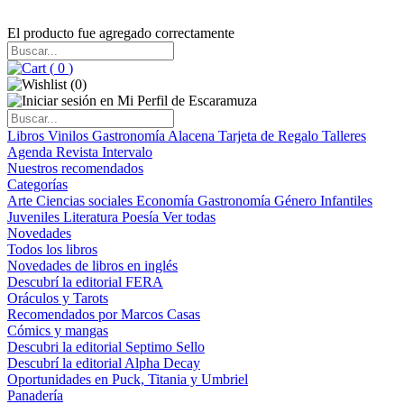
El producto fue agregado correctamente
(
0
)
(
0
)
Libros
Vinilos
Gastronomía
Alacena
Tarjeta de Regalo
Talleres
Agenda
Revista Intervalo
Nuestros recomendados
Categorías
Arte
Ciencias sociales
Economía
Gastronomía
Género
Infantiles
Juveniles
Literatura
Poesía
Ver todas
Novedades
Todos los libros
Novedades de libros en inglés
Descubrí la editorial FERA
Oráculos y Tarots
Recomendados por Marcos Casas
Cómics y mangas
Descubri la editorial Septimo Sello
Descubrí la editorial Alpha Decay
Oportunidades en Puck, Titania y Umbriel
Panadería