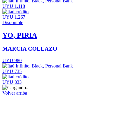
UYU 1.118
UYU 1.267
Disponible
YO, PIRIA
MARCIA COLLAZO
UYU 980
UYU 735
UYU 833
Volver arriba