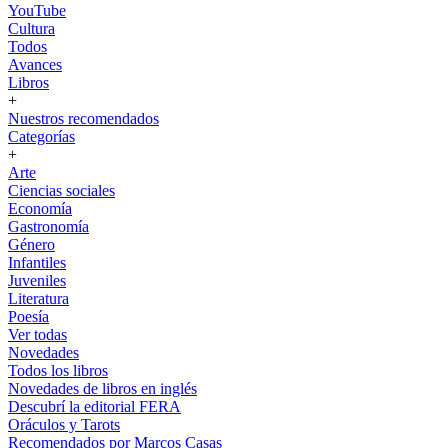
YouTube
Cultura
Todos
Avances
Libros
+
Nuestros recomendados
Categorías
+
Arte
Ciencias sociales
Economía
Gastronomía
Género
Infantiles
Juveniles
Literatura
Poesía
Ver todas
Novedades
Todos los libros
Novedades de libros en inglés
Descubrí la editorial FERA
Oráculos y Tarots
Recomendados por Marcos Casas