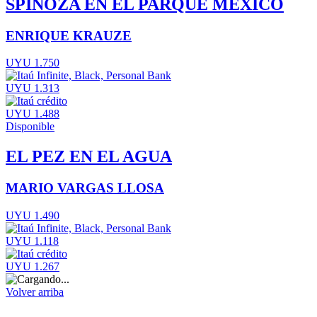
SPINOZA EN EL PARQUE MEXICO
ENRIQUE KRAUZE
UYU 1.750
UYU 1.313
UYU 1.488
Disponible
EL PEZ EN EL AGUA
MARIO VARGAS LLOSA
UYU 1.490
UYU 1.118
UYU 1.267
Volver arriba