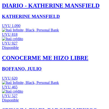
DIARIO - KATHERINE MANSFIELD
KATHERINE MANSFIELD
UYU 1.090
UYU 818
UYU 927
Disponible
CONOCERME ME HIZO LIBRE
BOFFANO, JULIO
UYU 620
UYU 465
UYU 527
Disponible