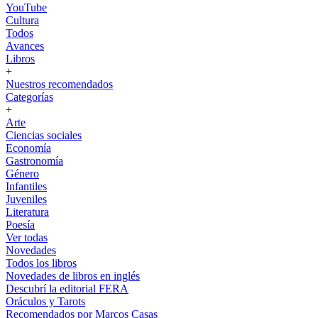
YouTube
Cultura
Todos
Avances
Libros
+
Nuestros recomendados
Categorías
+
Arte
Ciencias sociales
Economía
Gastronomía
Género
Infantiles
Juveniles
Literatura
Poesía
Ver todas
Novedades
Todos los libros
Novedades de libros en inglés
Descubrí la editorial FERA
Oráculos y Tarots
Recomendados por Marcos Casas