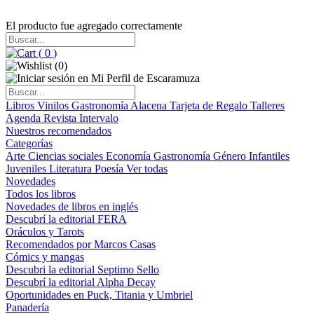
El producto fue agregado correctamente
(
0
)
(
0
)
Libros
Vinilos
Gastronomía
Alacena
Tarjeta de Regalo
Talleres
Agenda
Revista Intervalo
Nuestros recomendados
Categorías
Arte
Ciencias sociales
Economía
Gastronomía
Género
Infantiles
Juveniles
Literatura
Poesía
Ver todas
Novedades
Todos los libros
Novedades de libros en inglés
Descubrí la editorial FERA
Oráculos y Tarots
Recomendados por Marcos Casas
Cómics y mangas
Descubri la editorial Septimo Sello
Descubrí la editorial Alpha Decay
Oportunidades en Puck, Titania y Umbriel
Panadería