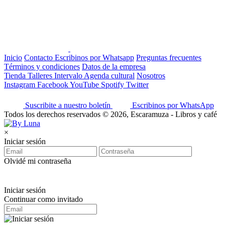
Inicio
Contacto
Escribinos por Whatsapp
Preguntas frecuentes
Términos y condiciones
Datos de la empresa
Tienda
Talleres
Intervalo
Agenda cultural
Nosotros
Instagram
Facebook
YouTube
Spotify
Twitter
Suscribite a nuestro boletín
Escribinos por WhatsApp
Todos los derechos reservados © 2026, Escaramuza - Libros y café
×
Iniciar sesión
Olvidé mi contraseña
Iniciar sesión
Continuar como invitado