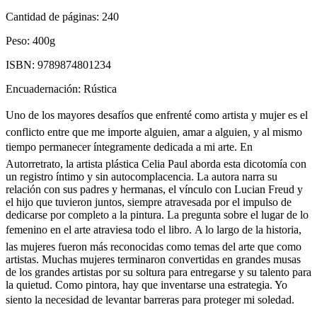
Cantidad de páginas:
240
Peso:
400g
ISBN:
9789874801234
Encuadernación:
Rústica
Uno de los mayores desafíos que enfrenté como artista y mujer es el
conflicto entre que me importe alguien, amar a alguien, y al mismo
tiempo permanecer íntegramente dedicada a mi arte. En
Autorretrato, la artista plástica Celia Paul aborda esta dicotomía con
un registro íntimo y sin autocomplacencia. La autora narra su
relación con sus padres y hermanas, el vínculo con Lucian Freud y
el hijo que tuvieron juntos, siempre atravesada por el impulso de
dedicarse por completo a la pintura. La pregunta sobre el lugar de lo
femenino en el arte atraviesa todo el libro. A lo largo de la historia,
las mujeres fueron más reconocidas como temas del arte que como
artistas. Muchas mujeres terminaron convertidas en grandes musas
de los grandes artistas por su soltura para entregarse y su talento para
la quietud. Como pintora, hay que inventarse una estrategia. Yo
siento la necesidad de levantar barreras para proteger mi soledad.