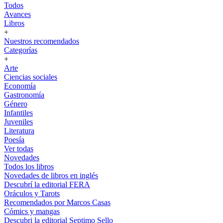
Todos
Avances
Libros
+
Nuestros recomendados
Categorías
+
Arte
Ciencias sociales
Economía
Gastronomía
Género
Infantiles
Juveniles
Literatura
Poesía
Ver todas
Novedades
Todos los libros
Novedades de libros en inglés
Descubrí la editorial FERA
Oráculos y Tarots
Recomendados por Marcos Casas
Cómics y mangas
Descubri la editorial Septimo Sello