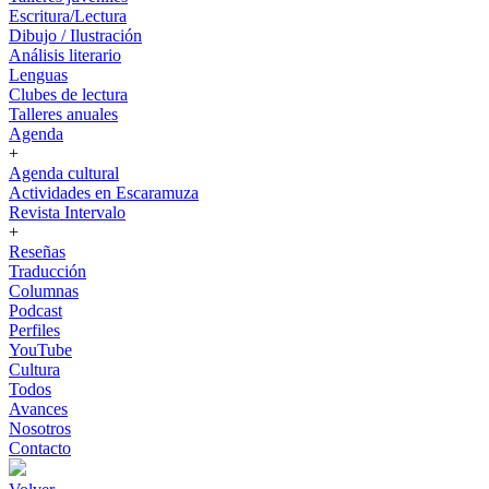
Escritura/Lectura
Dibujo / Ilustración
Análisis literario
Lenguas
Clubes de lectura
Talleres anuales
Agenda
+
Agenda cultural
Actividades en Escaramuza
Revista Intervalo
+
Reseñas
Traducción
Columnas
Podcast
Perfiles
YouTube
Cultura
Todos
Avances
Nosotros
Contacto