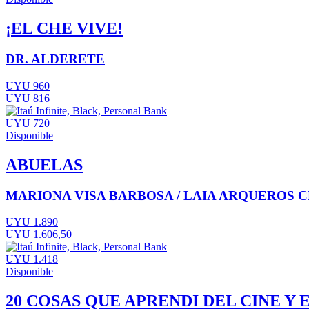
¡EL CHE VIVE!
DR. ALDERETE
UYU 960
UYU 816
UYU 720
Disponible
ABUELAS
MARIONA VISA BARBOSA / LAIA ARQUEROS
UYU 1.890
UYU 1.606,50
UYU 1.418
Disponible
20 COSAS QUE APRENDI DEL CINE Y