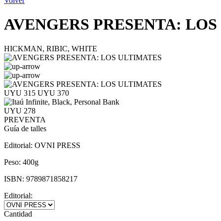
Volver
AVENGERS PRESENTA: LOS
HICKMAN, RIBIC, WHITE
UYU 315
UYU 370
UYU 278
PREVENTA
Guía de talles
Editorial:
OVNI PRESS
Peso:
400g
ISBN:
9789871858217
Editorial:
Cantidad