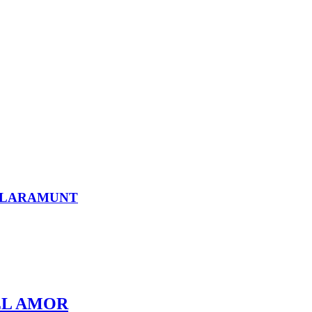
 CLARAMUNT
 EL AMOR