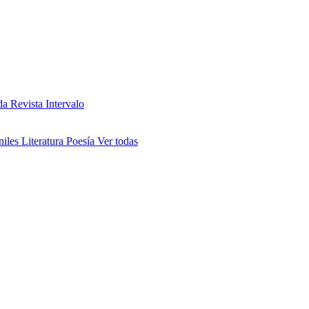
da
Revista Intervalo
niles
Literatura
Poesía
Ver todas