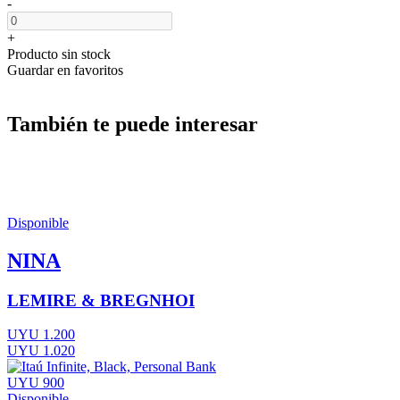
-
+
Producto sin stock
Guardar en favoritos
También te puede interesar
Disponible
NINA
LEMIRE & BREGNHOI
UYU 1.200
UYU 1.020
UYU 900
Disponible