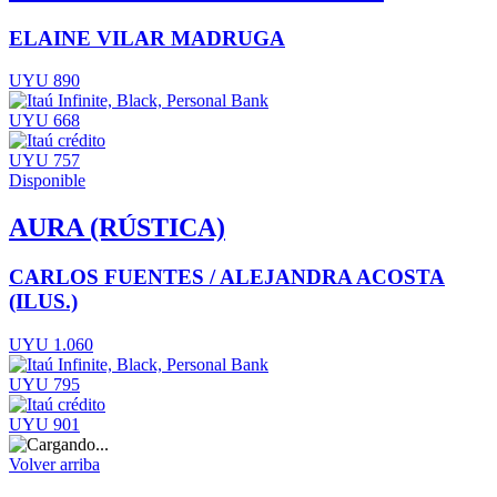
ELAINE VILAR MADRUGA
UYU 890
UYU 668
UYU 757
Disponible
AURA (RÚSTICA)
CARLOS FUENTES / ALEJANDRA ACOSTA
(ILUS.)
UYU 1.060
UYU 795
UYU 901
Volver arriba