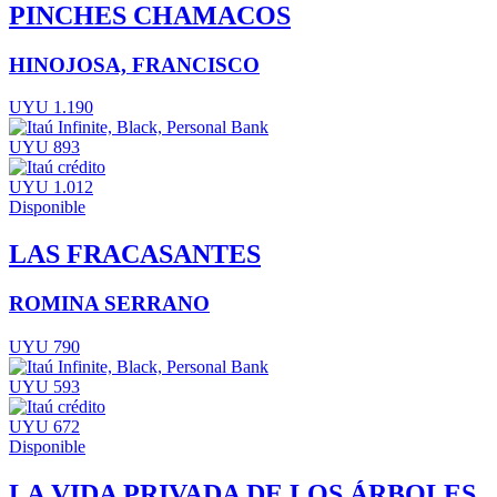
PINCHES CHAMACOS
HINOJOSA, FRANCISCO
UYU 1.190
UYU 893
UYU 1.012
Disponible
LAS FRACASANTES
ROMINA SERRANO
UYU 790
UYU 593
UYU 672
Disponible
LA VIDA PRIVADA DE LOS ÁRBOLES