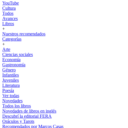
YouTube
Cultura
Todos
Avances
Libros
+
Nuestros recomendados
Categorías
+
Arte
Ciencias sociales
Economía
Gastronomía
Género
Infantiles
Juveniles
Literatura
Poesía
Ver todas
Novedades
Todos los libros
Novedades de libros en inglés
Descubrí la editorial FERA
Oráculos y Tarots
Recomendados por Marcos Casas