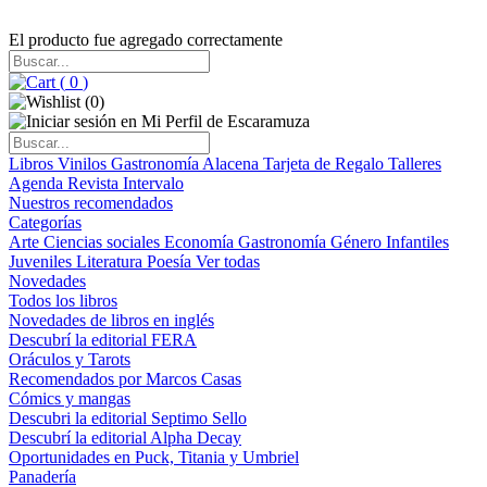
El producto fue agregado correctamente
(
0
)
(
0
)
Libros
Vinilos
Gastronomía
Alacena
Tarjeta de Regalo
Talleres
Agenda
Revista Intervalo
Nuestros recomendados
Categorías
Arte
Ciencias sociales
Economía
Gastronomía
Género
Infantiles
Juveniles
Literatura
Poesía
Ver todas
Novedades
Todos los libros
Novedades de libros en inglés
Descubrí la editorial FERA
Oráculos y Tarots
Recomendados por Marcos Casas
Cómics y mangas
Descubri la editorial Septimo Sello
Descubrí la editorial Alpha Decay
Oportunidades en Puck, Titania y Umbriel
Panadería