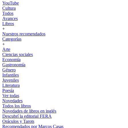
YouTube
Cultura
Todos
Avances
Libros
+
Nuestros recomendados
Categorías
+
Arte
Ciencias sociales
Economía
Gastronomía
Género
Infantiles
Juveniles
Literatura
Poesía
Ver todas
Novedades
Todos los libros
Novedades de libros en inglés
Descubrí la editorial FERA
Oráculos y Tarots
Recomendados por Marcos Casas