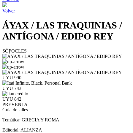
Volver
ÁYAX / LAS TRAQUINIAS /
ANTÍGONA / EDIPO REY
SÓFOCLES
UYU 990
UYU 743
UYU 842
PREVENTA
Guía de talles
Temática:
GRECIA Y ROMA
Editorial:
ALIANZA