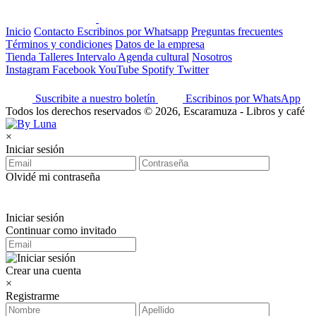
Inicio
Contacto
Escribinos por Whatsapp
Preguntas frecuentes
Términos y condiciones
Datos de la empresa
Tienda
Talleres
Intervalo
Agenda cultural
Nosotros
Instagram
Facebook
YouTube
Spotify
Twitter
Suscribite a nuestro boletín
Escribinos por WhatsApp
Todos los derechos reservados © 2026, Escaramuza - Libros y café
×
Iniciar sesión
Olvidé mi contraseña
Iniciar sesión
Continuar como invitado
Crear una cuenta
×
Registrarme