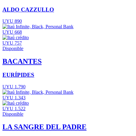
ALDO CAZZULLO
UYU 890
UYU 668
UYU 757
Disponible
BACANTES
EURÍPIDES
UYU 1.790
UYU 1.343
UYU 1.522
Disponible
LA SANGRE DEL PADRE