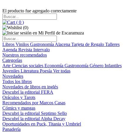
El producto fue agregado correctamente
(
0
)
(
0
)
Libros
Vinilos
Gastronomía
Alacena
Tarjeta de Regalo
Talleres
Agenda
Revista Intervalo
Nuestros recomendados
Categorías
Arte
Ciencias sociales
Economía
Gastronomía
Género
Infantiles
Juveniles
Literatura
Poesía
Ver todas
Novedades
Todos los libros
Novedades de libros en inglés
Descubrí la editorial FERA
Oráculos y Tarots
Recomendados por Marcos Casas
Cómics y mangas
Descubri la editorial Septimo Sello
Descubrí la editorial Alpha Decay
Oportunidades en Puck, Titania y Umbriel
Panadería