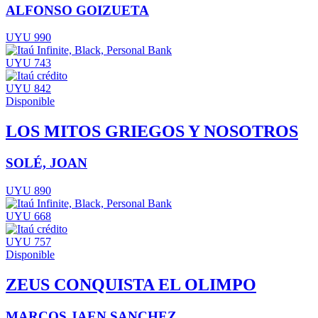
ALFONSO GOIZUETA
UYU 990
UYU 743
UYU 842
Disponible
LOS MITOS GRIEGOS Y NOSOTROS
SOLÉ, JOAN
UYU 890
UYU 668
UYU 757
Disponible
ZEUS CONQUISTA EL OLIMPO
MARCOS JAEN SANCHEZ