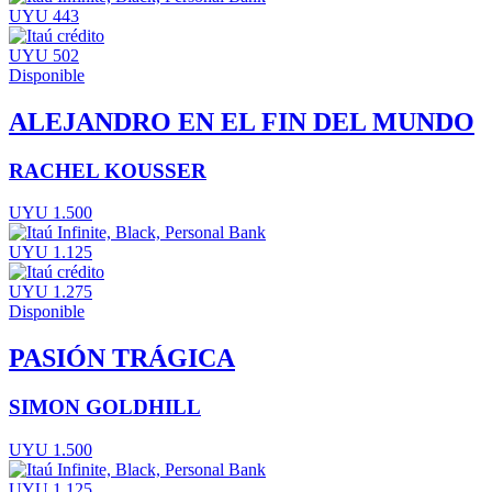
UYU 443
UYU 502
Disponible
ALEJANDRO EN EL FIN DEL MUNDO
RACHEL KOUSSER
UYU 1.500
UYU 1.125
UYU 1.275
Disponible
PASIÓN TRÁGICA
SIMON GOLDHILL
UYU 1.500
UYU 1.125