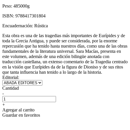
Peso:
485000g
ISBN:
9788417301804
Encuadernación:
Rústica
Esta obra es una de las tragedias más importantes de Eurípides y de
toda la Grecia Antigua, y puede ser considerada, por la enorme
repercusión que ha tenido hasta nuestros días, como una de las obras
fundamentales de la literatura universal. Sara Macías, presenta en
este volumen, además de una edición bilingüe anotada con
traducción castellana, un extenso comentario de la Tragedia centrado
en la visión que Eurípides da de la figura de Dioniso y de sus ritos
que tanta influencia han tenido a lo largo de la historia.
Editorial:
Cantidad
-
+
Agregar al carrito
Guardar en favoritos