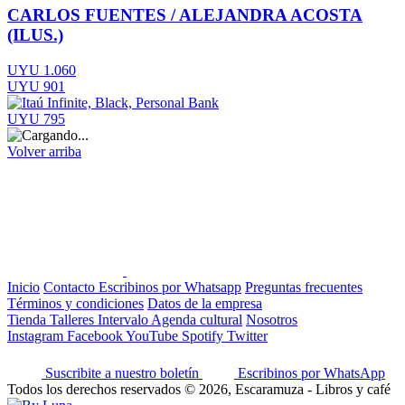
CARLOS FUENTES / ALEJANDRA ACOSTA
(ILUS.)
UYU 1.060
UYU 901
UYU 795
Volver arriba
Inicio
Contacto
Escribinos por Whatsapp
Preguntas frecuentes
Términos y condiciones
Datos de la empresa
Tienda
Talleres
Intervalo
Agenda cultural
Nosotros
Instagram
Facebook
YouTube
Spotify
Twitter
Suscribite a nuestro boletín
Escribinos por WhatsApp
Todos los derechos reservados © 2026, Escaramuza - Libros y café