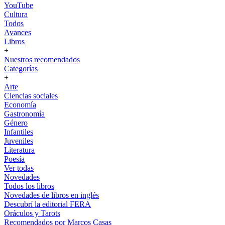
YouTube
Cultura
Todos
Avances
Libros
+
Nuestros recomendados
Categorías
+
Arte
Ciencias sociales
Economía
Gastronomía
Género
Infantiles
Juveniles
Literatura
Poesía
Ver todas
Novedades
Todos los libros
Novedades de libros en inglés
Descubrí la editorial FERA
Oráculos y Tarots
Recomendados por Marcos Casas