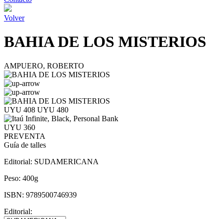
Volver
BAHIA DE LOS MISTERIOS
AMPUERO, ROBERTO
UYU 408
UYU 480
UYU 360
PREVENTA
Guía de talles
Editorial:
SUDAMERICANA
Peso:
400g
ISBN:
9789500746939
Editorial: