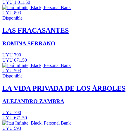
UYU 1.011,50
UYU 893
Disponible
LAS FRACASANTES
ROMINA SERRANO
UYU 790
UYU 671,50
UYU 593
Disponible
LA VIDA PRIVADA DE LOS ÁRBOLES
ALEJANDRO ZAMBRA
UYU 790
UYU 671,50
UYU 593