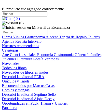
El producto fue agregado correctamente
(
0
)
(
0
)
Libros
Vinilos
Gastronomía
Alacena
Tarjeta de Regalo
Talleres
Agenda
Revista Intervalo
Nuestros recomendados
Categorías
Arte
Ciencias sociales
Economía
Gastronomía
Género
Infantiles
Juveniles
Literatura
Poesía
Ver todas
Novedades
Todos los libros
Novedades de libros en inglés
Descubrí la editorial FERA
Oráculos y Tarots
Recomendados por Marcos Casas
Cómics y mangas
Descubri la editorial Septimo Sello
Descubrí la editorial Alpha Decay
Oportunidades en Puck, Titania y Umbriel
Panadería