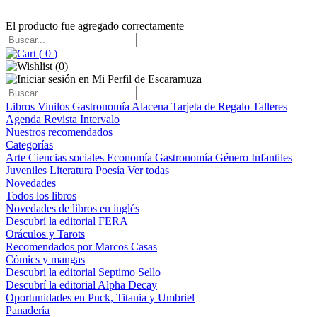
El producto fue agregado correctamente
(
0
)
(
0
)
Libros
Vinilos
Gastronomía
Alacena
Tarjeta de Regalo
Talleres
Agenda
Revista Intervalo
Nuestros recomendados
Categorías
Arte
Ciencias sociales
Economía
Gastronomía
Género
Infantiles
Juveniles
Literatura
Poesía
Ver todas
Novedades
Todos los libros
Novedades de libros en inglés
Descubrí la editorial FERA
Oráculos y Tarots
Recomendados por Marcos Casas
Cómics y mangas
Descubri la editorial Septimo Sello
Descubrí la editorial Alpha Decay
Oportunidades en Puck, Titania y Umbriel
Panadería