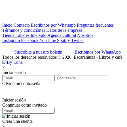
Inicio
Contacto
Escribinos por Whatsapp
Preguntas frecuentes
Términos y condiciones
Datos de la empresa
Tienda
Talleres
Intervalo
Agenda cultural
Nosotros
Instagram
Facebook
YouTube
Spotify
Twitter
Suscribite a nuestro boletín
Escribinos por WhatsApp
Todos los derechos reservados © 2026, Escaramuza - Libros y café
×
Iniciar sesión
Olvidé mi contraseña
Iniciar sesión
Continuar como invitado
Crear una cuenta
×