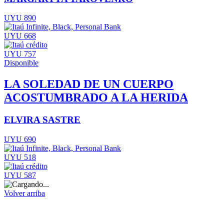
UYU 890
UYU 668
UYU 757
Disponible
LA SOLEDAD DE UN CUERPO
ACOSTUMBRADO A LA HERIDA
ELVIRA SASTRE
UYU 690
UYU 518
UYU 587
Volver arriba