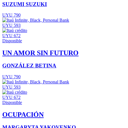
SUZUMI SUZUKI
UYU 790
UYU 593
UYU 672
Disponible
UN AMOR SIN FUTURO
GONZÁLEZ BETINA
UYU 790
UYU 593
UYU 672
Disponible
OCUPACIÓN
MARGARYTA YAKOVENKO