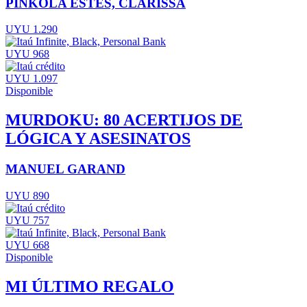
PINKOLA ESTÉS, CLARISSA
UYU 1.290
UYU 968
UYU 1.097
Disponible
MURDOKU: 80 ACERTIJOS DE
LÓGICA Y ASESINATOS
MANUEL GARAND
UYU 890
UYU 757
UYU 668
Disponible
MI ÚLTIMO REGALO