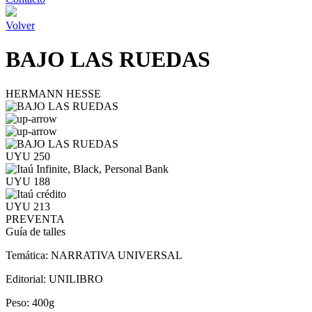
Volver
BAJO LAS RUEDAS
HERMANN HESSE
UYU 250
UYU 188
UYU 213
PREVENTA
Guía de talles
Temática:
NARRATIVA UNIVERSAL
Editorial:
UNILIBRO
Peso:
400g