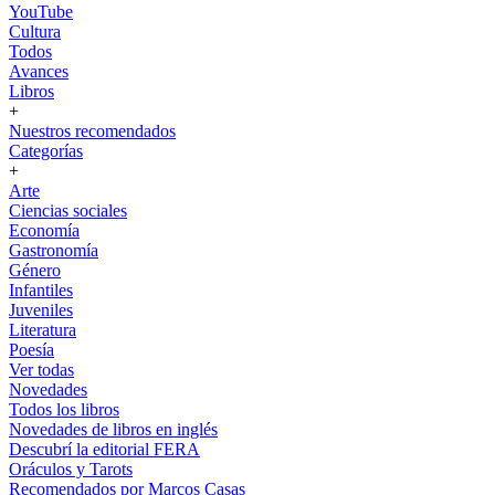
YouTube
Cultura
Todos
Avances
Libros
+
Nuestros recomendados
Categorías
+
Arte
Ciencias sociales
Economía
Gastronomía
Género
Infantiles
Juveniles
Literatura
Poesía
Ver todas
Novedades
Todos los libros
Novedades de libros en inglés
Descubrí la editorial FERA
Oráculos y Tarots
Recomendados por Marcos Casas