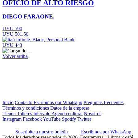
OFICIO DE ALTO RIESGO
DIEGO FARAONE,
UYU 590
UYU 501,50
UYU 443
Volver arriba
Inicio
Contacto
Escribinos por Whatsapp
Preguntas frecuentes
Términos y condiciones
Datos de la empresa
Tienda
Talleres
Intervalo
Agenda cultural
Nosotros
Instagram
Facebook
YouTube
Spotify
Twitter
Suscribite a nuestro boletín
Escribinos por WhatsApp
Todos los derechos reservados © 2026, Escaramuza - Libros y café