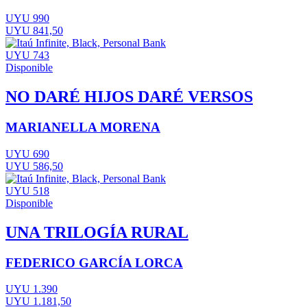
UYU 990
UYU 841,50
UYU 743
Disponible
NO DARÉ HIJOS DARÉ VERSOS
MARIANELLA MORENA
UYU 690
UYU 586,50
UYU 518
Disponible
UNA TRILOGÍA RURAL
FEDERICO GARCÍA LORCA
UYU 1.390
UYU 1.181,50