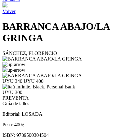
Volver
BARRANCA ABAJO/LA
GRINGA
SÁNCHEZ, FLORENCIO
UYU 340
UYU 400
UYU 300
PREVENTA
Guía de talles
Editorial:
LOSADA
Peso:
400g
ISBN:
9789500304504