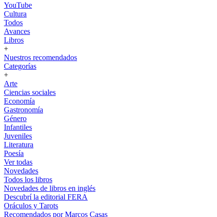
YouTube
Cultura
Todos
Avances
Libros
+
Nuestros recomendados
Categorías
+
Arte
Ciencias sociales
Economía
Gastronomía
Género
Infantiles
Juveniles
Literatura
Poesía
Ver todas
Novedades
Todos los libros
Novedades de libros en inglés
Descubrí la editorial FERA
Oráculos y Tarots
Recomendados por Marcos Casas