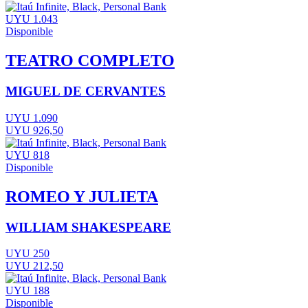
UYU 1.043
Disponible
TEATRO COMPLETO
MIGUEL DE CERVANTES
UYU 1.090
UYU 926,50
UYU 818
Disponible
ROMEO Y JULIETA
WILLIAM SHAKESPEARE
UYU 250
UYU 212,50
UYU 188
Disponible