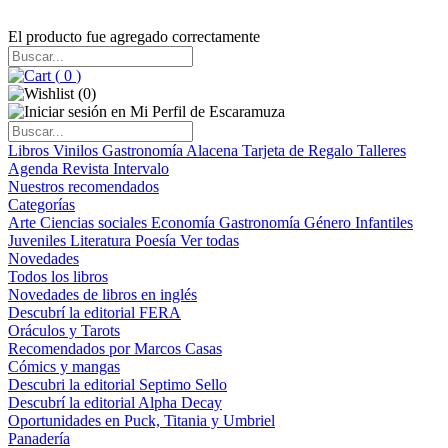
El producto fue agregado correctamente
(
0
)
(
0
)
Libros
Vinilos
Gastronomía
Alacena
Tarjeta de Regalo
Talleres
Agenda
Revista Intervalo
Nuestros recomendados
Categorías
Arte
Ciencias sociales
Economía
Gastronomía
Género
Infantiles
Juveniles
Literatura
Poesía
Ver todas
Novedades
Todos los libros
Novedades de libros en inglés
Descubrí la editorial FERA
Oráculos y Tarots
Recomendados por Marcos Casas
Cómics y mangas
Descubri la editorial Septimo Sello
Descubrí la editorial Alpha Decay
Oportunidades en Puck, Titania y Umbriel
Panadería