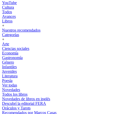
YouTube
Cultura
Todos
Avances
Libros
+
Nuestros recomendados
Categorías
+
Arte
Ciencias sociales
Economía
Gastronomía
Género
Infantiles
Juveniles
Literatura
Poesía
Ver todas
Novedades
Todos los libros
Novedades de libros en inglés
Descubrí la editorial FERA
Oráculos y Tarots
Recomendados por Marcos Casas