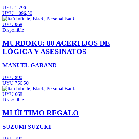
UYU 1.290
UYU 1.096,50
UYU 968
Disponible
MURDOKU: 80 ACERTIJOS DE
LÓGICA Y ASESINATOS
MANUEL GARAND
UYU 890
UYU 756,50
UYU 668
Disponible
MI ÚLTIMO REGALO
SUZUMI SUZUKI
UYU 790