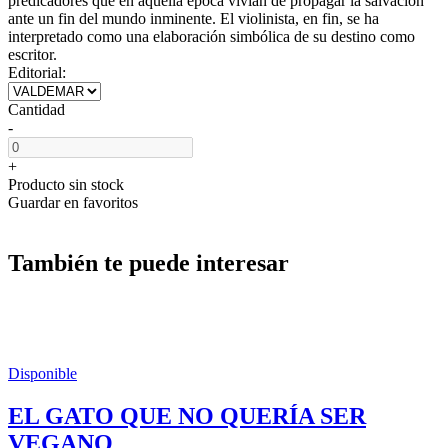
predicadores que en aquella época vivían de propagar la salvación
ante un fin del mundo inminente. El violinista, en fin, se ha
interpretado como una elaboración simbólica de su destino como
escritor.
Editorial:
Cantidad
-
+
Producto sin stock
Guardar en favoritos
También te puede interesar
Disponible
EL GATO QUE NO QUERÍA SER
VEGANO