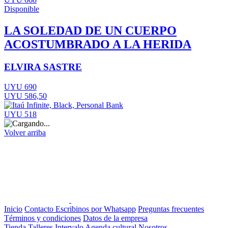
Disponible
LA SOLEDAD DE UN CUERPO
ACOSTUMBRADO A LA HERIDA
ELVIRA SASTRE
UYU 690
UYU 586,50
UYU 518
Volver arriba
Inicio
Contacto
Escribinos por Whatsapp
Preguntas frecuentes
Términos y condiciones
Datos de la empresa
Tienda
Talleres
Intervalo
Agenda cultural
Nosotros