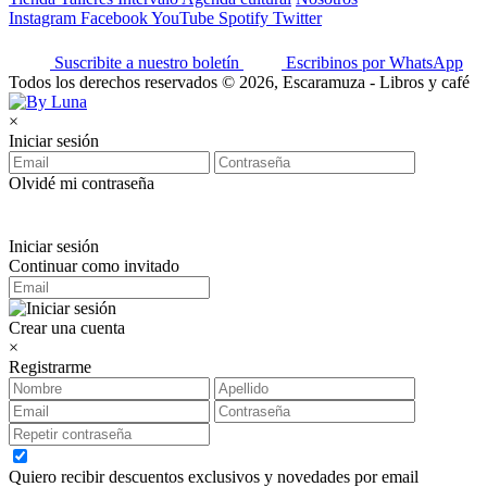
Instagram
Facebook
YouTube
Spotify
Twitter
Suscribite a nuestro boletín
Escribinos por WhatsApp
Todos los derechos reservados © 2026, Escaramuza - Libros y café
×
Iniciar sesión
Olvidé mi contraseña
Iniciar sesión
Continuar como invitado
Crear una cuenta
×
Registrarme
Quiero recibir descuentos exclusivos y novedades por email