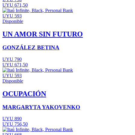
UYU 671,50
UYU 593
Disponible
UN AMOR SIN FUTURO
GONZÁLEZ BETINA
UYU 790
UYU 671,50
UYU 593
Disponible
OCUPACIÓN
MARGARYTA YAKOVENKO
UYU 890
UYU 756,50
UYU 668