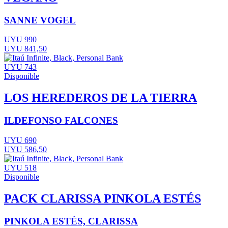
SANNE VOGEL
UYU 990
UYU 841,50
UYU 743
Disponible
LOS HEREDEROS DE LA TIERRA
ILDEFONSO FALCONES
UYU 690
UYU 586,50
UYU 518
Disponible
PACK CLARISSA PINKOLA ESTÉS
PINKOLA ESTÉS, CLARISSA