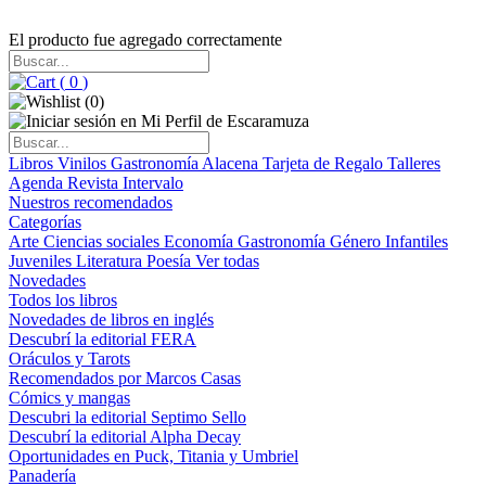
El producto fue agregado correctamente
(
0
)
(
0
)
Libros
Vinilos
Gastronomía
Alacena
Tarjeta de Regalo
Talleres
Agenda
Revista Intervalo
Nuestros recomendados
Categorías
Arte
Ciencias sociales
Economía
Gastronomía
Género
Infantiles
Juveniles
Literatura
Poesía
Ver todas
Novedades
Todos los libros
Novedades de libros en inglés
Descubrí la editorial FERA
Oráculos y Tarots
Recomendados por Marcos Casas
Cómics y mangas
Descubri la editorial Septimo Sello
Descubrí la editorial Alpha Decay
Oportunidades en Puck, Titania y Umbriel
Panadería