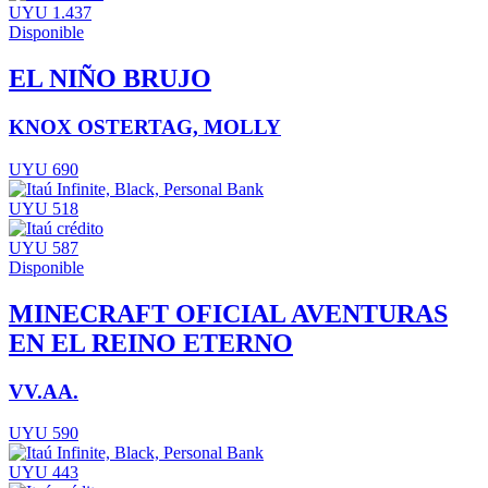
UYU 1.437
Disponible
EL NIÑO BRUJO
KNOX OSTERTAG, MOLLY
UYU 690
UYU 518
UYU 587
Disponible
MINECRAFT OFICIAL AVENTURAS
EN EL REINO ETERNO
VV.AA.
UYU 590
UYU 443