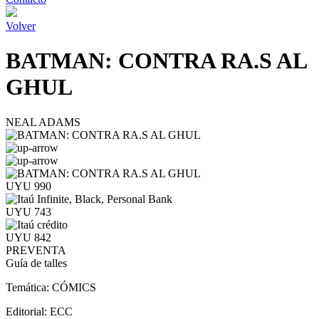
Volver
BATMAN: CONTRA RA.S AL
GHUL
NEAL ADAMS
UYU 990
UYU 743
UYU 842
PREVENTA
Guía de talles
Temática:
CÓMICS
Editorial:
ECC