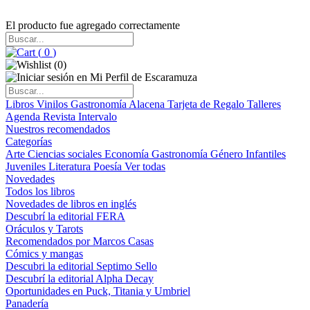
El producto fue agregado correctamente
(
0
)
(
0
)
Libros
Vinilos
Gastronomía
Alacena
Tarjeta de Regalo
Talleres
Agenda
Revista Intervalo
Nuestros recomendados
Categorías
Arte
Ciencias sociales
Economía
Gastronomía
Género
Infantiles
Juveniles
Literatura
Poesía
Ver todas
Novedades
Todos los libros
Novedades de libros en inglés
Descubrí la editorial FERA
Oráculos y Tarots
Recomendados por Marcos Casas
Cómics y mangas
Descubri la editorial Septimo Sello
Descubrí la editorial Alpha Decay
Oportunidades en Puck, Titania y Umbriel
Panadería