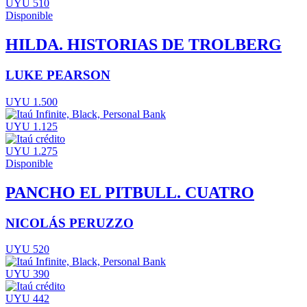
UYU 510
Disponible
HILDA. HISTORIAS DE TROLBERG
LUKE PEARSON
UYU 1.500
UYU 1.125
UYU 1.275
Disponible
PANCHO EL PITBULL. CUATRO
NICOLÁS PERUZZO
UYU 520
UYU 390
UYU 442