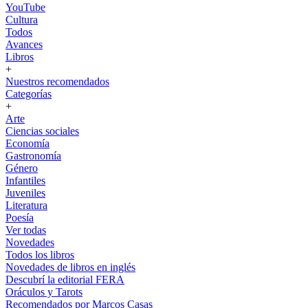
YouTube
Cultura
Todos
Avances
Libros
+
Nuestros recomendados
Categorías
+
Arte
Ciencias sociales
Economía
Gastronomía
Género
Infantiles
Juveniles
Literatura
Poesía
Ver todas
Novedades
Todos los libros
Novedades de libros en inglés
Descubrí la editorial FERA
Oráculos y Tarots
Recomendados por Marcos Casas