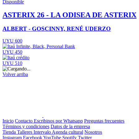
Disponible
ASTERIX 26 - LA ODISEA DE ASTERIX
ALBERT - GOSCINNY, RENÉ UDERZO
UYU 600
UYU 450
UYU 510
Volver arriba
Inicio
Contacto
Escribinos por Whatsapp
Preguntas frecuentes
Términos y condiciones
Datos de la empresa
Tienda
Talleres
Intervalo
Agenda cultural
Nosotros
Instagram
Facebook
YouTube
Spotify
Twitter