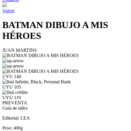
Volver
BATMAN DIBUJO A MIS
HÉROES
JUAN MARTINS
UYU 140
UYU 105
UYU 119
PREVENTA
Guía de talles
Editorial:
LEA
Peso:
400g