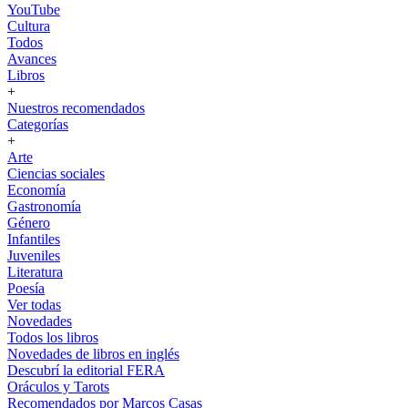
YouTube
Cultura
Todos
Avances
Libros
+
Nuestros recomendados
Categorías
+
Arte
Ciencias sociales
Economía
Gastronomía
Género
Infantiles
Juveniles
Literatura
Poesía
Ver todas
Novedades
Todos los libros
Novedades de libros en inglés
Descubrí la editorial FERA
Oráculos y Tarots
Recomendados por Marcos Casas