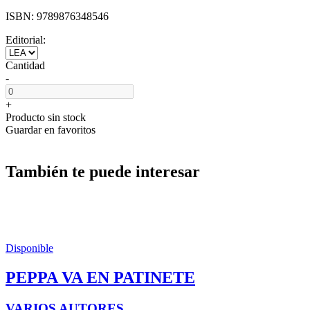
ISBN:
9789876348546
Editorial:
Cantidad
-
+
Producto sin stock
Guardar en favoritos
También te puede interesar
Disponible
PEPPA VA EN PATINETE
VARIOS AUTORES