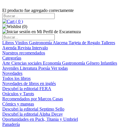
El producto fue agregado correctamente
(
0
)
(
0
)
Libros
Vinilos
Gastronomía
Alacena
Tarjeta de Regalo
Talleres
Agenda
Revista Intervalo
Nuestros recomendados
Categorías
Arte
Ciencias sociales
Economía
Gastronomía
Género
Infantiles
Juveniles
Literatura
Poesía
Ver todas
Novedades
Todos los libros
Novedades de libros en inglés
Descubrí la editorial FERA
Oráculos y Tarots
Recomendados por Marcos Casas
Cómics y mangas
Descubri la editorial Septimo Sello
Descubrí la editorial Alpha Decay
Oportunidades en Puck, Titania y Umbriel
Panadería