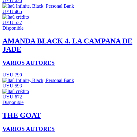
UYU 620
UYU 465
UYU 527
Disponible
AMANDA BLACK 4. LA CAMPANA DE
JADE
VARIOS AUTORES
UYU 790
UYU 593
UYU 672
Disponible
THE GOAT
VARIOS AUTORES