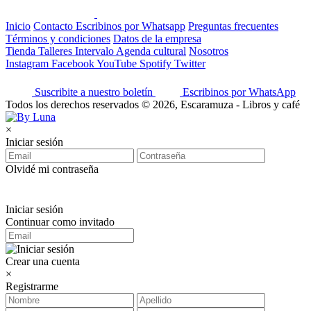
Inicio
Contacto
Escribinos por Whatsapp
Preguntas frecuentes
Términos y condiciones
Datos de la empresa
Tienda
Talleres
Intervalo
Agenda cultural
Nosotros
Instagram
Facebook
YouTube
Spotify
Twitter
Suscribite a nuestro boletín
Escribinos por WhatsApp
Todos los derechos reservados © 2026, Escaramuza - Libros y café
×
Iniciar sesión
Olvidé mi contraseña
Iniciar sesión
Continuar como invitado
Crear una cuenta
×
Registrarme