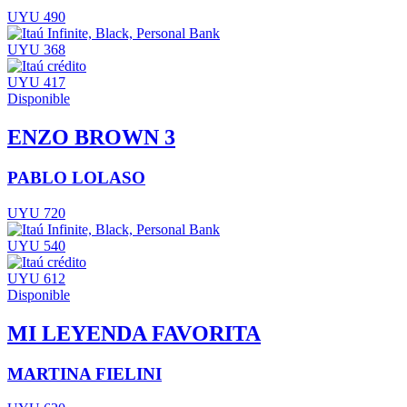
UYU 490
UYU 368
UYU 417
Disponible
ENZO BROWN 3
PABLO LOLASO
UYU 720
UYU 540
UYU 612
Disponible
MI LEYENDA FAVORITA
MARTINA FIELINI