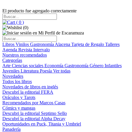
El producto fue agregado correctamente
(
0
)
(
0
)
Libros
Vinilos
Gastronomía
Alacena
Tarjeta de Regalo
Talleres
Agenda
Revista Intervalo
Nuestros recomendados
Categorías
Arte
Ciencias sociales
Economía
Gastronomía
Género
Infantiles
Juveniles
Literatura
Poesía
Ver todas
Novedades
Todos los libros
Novedades de libros en inglés
Descubrí la editorial FERA
Oráculos y Tarots
Recomendados por Marcos Casas
Cómics y mangas
Descubri la editorial Septimo Sello
Descubrí la editorial Alpha Decay
Oportunidades en Puck, Titania y Umbriel
Panadería