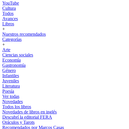
YouTube
Cultura
Todos
Avances
Libros
+
Nuestros recomendados
Categorías
+
Arte
Ciencias sociales
Economía
Gastronomía
Género
Infantiles
Juveniles
Literatura
Poesía
Ver todas
Novedades
Todos los libros
Novedades de libros en inglés
Descubrí la editorial FERA
Oráculos y Tarots
Recomendados por Marcos Casas