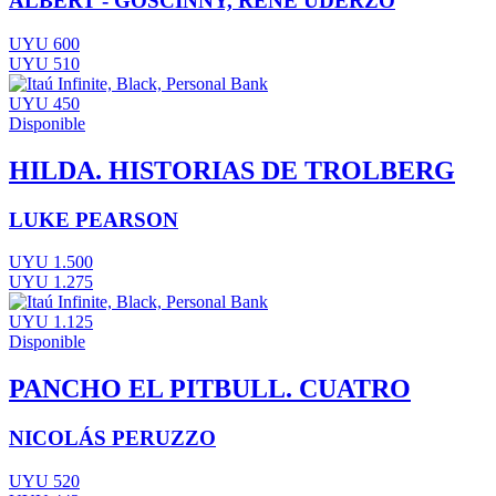
ALBERT - GOSCINNY, RENÉ UDERZO
UYU 600
UYU 510
UYU 450
Disponible
HILDA. HISTORIAS DE TROLBERG
LUKE PEARSON
UYU 1.500
UYU 1.275
UYU 1.125
Disponible
PANCHO EL PITBULL. CUATRO
NICOLÁS PERUZZO
UYU 520