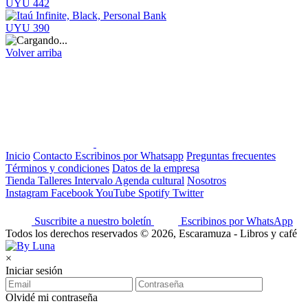
UYU 442
UYU 390
Volver arriba
Inicio
Contacto
Escribinos por Whatsapp
Preguntas frecuentes
Términos y condiciones
Datos de la empresa
Tienda
Talleres
Intervalo
Agenda cultural
Nosotros
Instagram
Facebook
YouTube
Spotify
Twitter
Suscribite a nuestro boletín
Escribinos por WhatsApp
Todos los derechos reservados © 2026, Escaramuza - Libros y café
×
Iniciar sesión
Olvidé mi contraseña