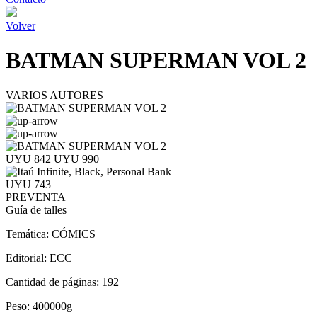
Volver
BATMAN SUPERMAN VOL 2
VARIOS AUTORES
UYU 842
UYU 990
UYU 743
PREVENTA
Guía de talles
Temática:
CÓMICS
Editorial:
ECC
Cantidad de páginas:
192
Peso:
400000g