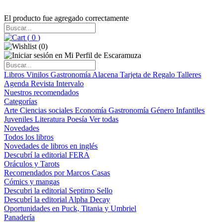
El producto fue agregado correctamente
(
0
)
(
0
)
Libros
Vinilos
Gastronomía
Alacena
Tarjeta de Regalo
Talleres
Agenda
Revista Intervalo
Nuestros recomendados
Categorías
Arte
Ciencias sociales
Economía
Gastronomía
Género
Infantiles
Juveniles
Literatura
Poesía
Ver todas
Novedades
Todos los libros
Novedades de libros en inglés
Descubrí la editorial FERA
Oráculos y Tarots
Recomendados por Marcos Casas
Cómics y mangas
Descubri la editorial Septimo Sello
Descubrí la editorial Alpha Decay
Oportunidades en Puck, Titania y Umbriel
Panadería