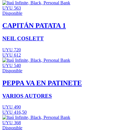
UYU 563
Disponible
CAPITÁN PATATA 1
NEIL COSLETT
UYU 720
UYU 612
UYU 540
Disponible
PEPPA VA EN PATINETE
VARIOS AUTORES
UYU 490
UYU 416,50
UYU 368
Disponible