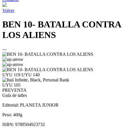
Volver
BEN 10- BATALLA CONTRA
LOS ALIENS
---
UYU 119
UYU 140
UYU 105
PREVENTA
Guía de talles
Editorial:
PLANETA JUNIOR
Peso:
400g
ISBN:
9789504923732