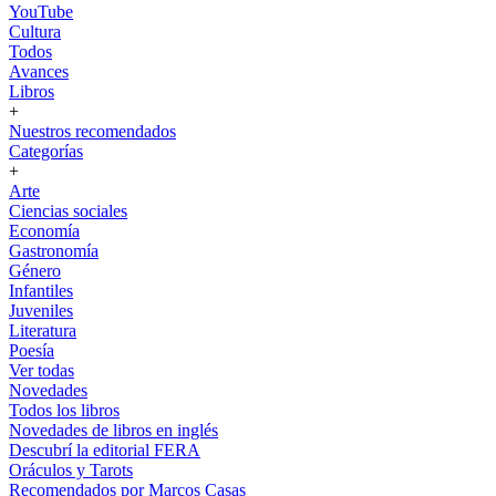
YouTube
Cultura
Todos
Avances
Libros
+
Nuestros recomendados
Categorías
+
Arte
Ciencias sociales
Economía
Gastronomía
Género
Infantiles
Juveniles
Literatura
Poesía
Ver todas
Novedades
Todos los libros
Novedades de libros en inglés
Descubrí la editorial FERA
Oráculos y Tarots
Recomendados por Marcos Casas