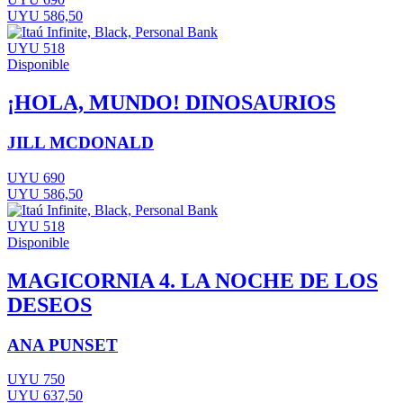
UYU 586,50
UYU 518
Disponible
¡HOLA, MUNDO! DINOSAURIOS
JILL MCDONALD
UYU 690
UYU 586,50
UYU 518
Disponible
MAGICORNIA 4. LA NOCHE DE LOS
DESEOS
ANA PUNSET
UYU 750
UYU 637,50