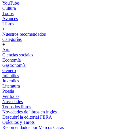
YouTube
Cultura
Todos
Avances
Libros
+
Nuestros recomendados
Categorías
+
Arte
Ciencias sociales
Economía
Gastronomía
Género
Infantiles
Juveniles
Literatura
Poesía
Ver todas
Novedades
Todos los libros
Novedades de libros en inglés
Descubrí la editorial FERA
Oráculos y Tarots
Recomendados por Marcos Casas