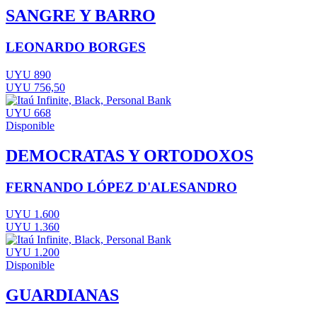
SANGRE Y BARRO
LEONARDO BORGES
UYU 890
UYU 756,50
UYU 668
Disponible
DEMOCRATAS Y ORTODOXOS
FERNANDO LÓPEZ D'ALESANDRO
UYU 1.600
UYU 1.360
UYU 1.200
Disponible
GUARDIANAS