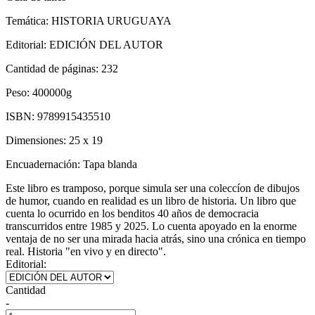
Temática:
HISTORIA URUGUAYA
Editorial:
EDICIÓN DEL AUTOR
Cantidad de páginas:
232
Peso:
400000g
ISBN:
9789915435510
Dimensiones:
25 x 19
Encuadernación:
Tapa blanda
Este libro es tramposo, porque simula ser una coleccíon de dibujos
de humor, cuando en realidad es un libro de historia. Un libro que
cuenta lo ocurrido en los benditos 40 años de democracia
transcurridos entre 1985 y 2025. Lo cuenta apoyado en la enorme
ventaja de no ser una mirada hacia atrás, sino una crónica en tiempo
real. Historia "en vivo y en directo".
Editorial:
Cantidad
-