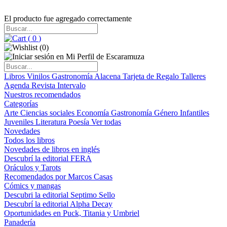
El producto fue agregado correctamente
(
0
)
(
0
)
Libros
Vinilos
Gastronomía
Alacena
Tarjeta de Regalo
Talleres
Agenda
Revista Intervalo
Nuestros recomendados
Categorías
Arte
Ciencias sociales
Economía
Gastronomía
Género
Infantiles
Juveniles
Literatura
Poesía
Ver todas
Novedades
Todos los libros
Novedades de libros en inglés
Descubrí la editorial FERA
Oráculos y Tarots
Recomendados por Marcos Casas
Cómics y mangas
Descubri la editorial Septimo Sello
Descubrí la editorial Alpha Decay
Oportunidades en Puck, Titania y Umbriel
Panadería