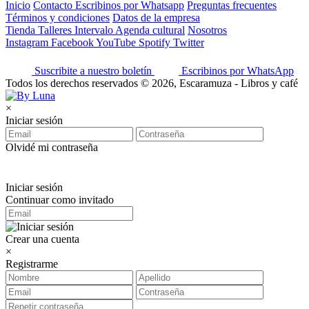
Inicio
Contacto
Escribinos por Whatsapp
Preguntas frecuentes
Términos y condiciones
Datos de la empresa
Tienda
Talleres
Intervalo
Agenda cultural
Nosotros
Instagram
Facebook
YouTube
Spotify
Twitter
Suscribite a nuestro boletín
Escribinos por WhatsApp
Todos los derechos reservados © 2026, Escaramuza - Libros y café
×
Iniciar sesión
Olvidé mi contraseña
Iniciar sesión
Continuar como invitado
Crear una cuenta
×
Registrarme