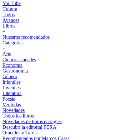
YouTube
Cultura
Todos
Avances
Libros
+
Nuestros recomendados
Categorías
+
Arte
Ciencias sociales
Economía
Gastronomía
Género
Infantiles
Juveniles
Literatura
Poesía
Ver todas
Novedades
Todos los libros
Novedades de libros en inglés
Descubrí la editorial FERA
Oráculos y Tarots
Recomendados por Marcos Casas