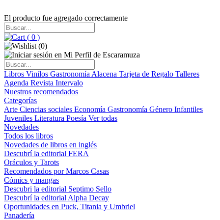
El producto fue agregado correctamente
(
0
)
(
0
)
Libros
Vinilos
Gastronomía
Alacena
Tarjeta de Regalo
Talleres
Agenda
Revista Intervalo
Nuestros recomendados
Categorías
Arte
Ciencias sociales
Economía
Gastronomía
Género
Infantiles
Juveniles
Literatura
Poesía
Ver todas
Novedades
Todos los libros
Novedades de libros en inglés
Descubrí la editorial FERA
Oráculos y Tarots
Recomendados por Marcos Casas
Cómics y mangas
Descubri la editorial Septimo Sello
Descubrí la editorial Alpha Decay
Oportunidades en Puck, Titania y Umbriel
Panadería