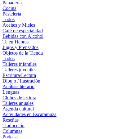
Panadería
Cocina
Pastelería
Todos
Aceites y Mieles
Café de especialidad
Bebidas con Alcohol
Te en Hebras
Jugos y Prensados
Objetos de la Tienda
Todos
Talleres infantiles
Talleres juveniles
Escritura/Lectura
Dibujo / Ilustración
Análisis literario
Lenguas
Clubes de lectura
Talleres anuales
Agenda cultural
Actividades en Escaramuza
Reseñas
Traducción
Columnas
Podcast