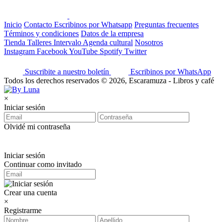
Inicio
Contacto
Escribinos por Whatsapp
Preguntas frecuentes
Términos y condiciones
Datos de la empresa
Tienda
Talleres
Intervalo
Agenda cultural
Nosotros
Instagram
Facebook
YouTube
Spotify
Twitter
Suscribite a nuestro boletín
Escribinos por WhatsApp
Todos los derechos reservados © 2026, Escaramuza - Libros y café
×
Iniciar sesión
Olvidé mi contraseña
Iniciar sesión
Continuar como invitado
Crear una cuenta
×
Registrarme