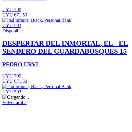
UYU 790
UYU 671,50
UYU 593
Disponible
DESPERTAR DEL INMORTAL, EL - EL
SENDERO DEL GUARDABOSQUES 15
PEDRO URVI
UYU 790
UYU 671,50
UYU 593
Volver arriba