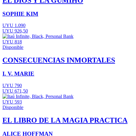
EL DIOS Y LA GUMIHO
SOPHIE KIM
UYU 1.090
UYU 926,50
UYU 818
Disponible
CONSECUENCIAS INMORTALES
I. V. MARIE
UYU 790
UYU 671,50
UYU 593
Disponible
EL LIBRO DE LA MAGIA PRACTICA
ALICE HOFFMAN