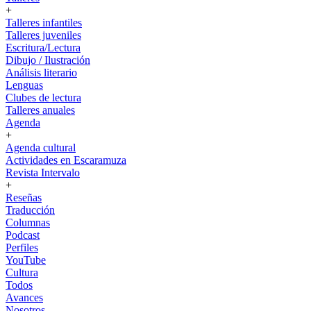
+
Talleres infantiles
Talleres juveniles
Escritura/Lectura
Dibujo / Ilustración
Análisis literario
Lenguas
Clubes de lectura
Talleres anuales
Agenda
+
Agenda cultural
Actividades en Escaramuza
Revista Intervalo
+
Reseñas
Traducción
Columnas
Podcast
Perfiles
YouTube
Cultura
Todos
Avances
Nosotros