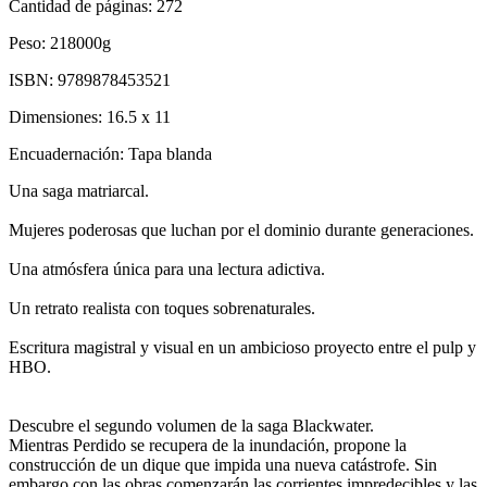
Cantidad de páginas:
272
Peso:
218000g
ISBN:
9789878453521
Dimensiones:
16.5 x 11
Encuadernación:
Tapa blanda
Una saga matriarcal.
Mujeres poderosas que luchan por el dominio durante generaciones.
Una atmósfera única para una lectura adictiva.
Un retrato realista con toques sobrenaturales.
Escritura magistral y visual en un ambicioso proyecto entre el pulp y
HBO.
Descubre el segundo volumen de la saga Blackwater.
Mientras Perdido se recupera de la inundación, propone la
construcción de un dique que impida una nueva catástrofe. Sin
embargo con las obras comenzarán las corrientes impredecibles y las