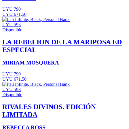
UYU 790
UYU 671,50
UYU 593
Disponible
LA REBELION DE LA MARIPOSA ED
ESPECIAL
MIRIAM MOSQUERA
UYU 790
UYU 671,50
UYU 593
Disponible
RIVALES DIVINOS. EDICIÓN
LIMITADA
REBECCA ROSS