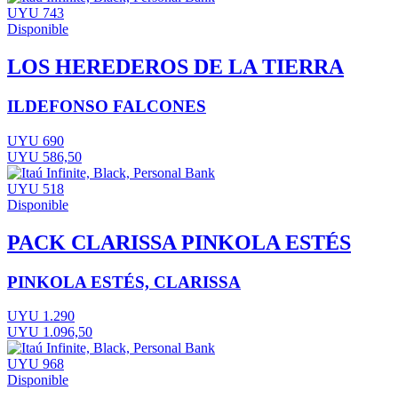
UYU 743
Disponible
LOS HEREDEROS DE LA TIERRA
ILDEFONSO FALCONES
UYU 690
UYU 586,50
UYU 518
Disponible
PACK CLARISSA PINKOLA ESTÉS
PINKOLA ESTÉS, CLARISSA
UYU 1.290
UYU 1.096,50
UYU 968
Disponible