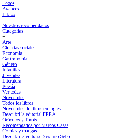
Todos
Avances
Libros
+
Nuestros recomendados
Categorías
+
Arte
Ciencias sociales
Economía
Gastronomía
Género
Infantiles
Juveniles
Literatura
Poesía
Ver todas
Novedades
Todos los libros
Novedades de libros en inglés
Descubrí la editorial FERA
Oráculos y Tarots
Recomendados por Marcos Casas
Cómics y mangas
Descubri la editorial Septimo Sello