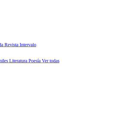
da
Revista Intervalo
niles
Literatura
Poesía
Ver todas