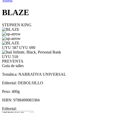
Volver
BLAZE
STEPHEN KING
UYU 587
UYU 690
UYU 518
PREVENTA
Guía de talles
Temática:
NARRATIVA UNIVERSAL
Editorial:
DEBOLSILLO
Peso:
400g
ISBN:
9788499083384
Editorial: