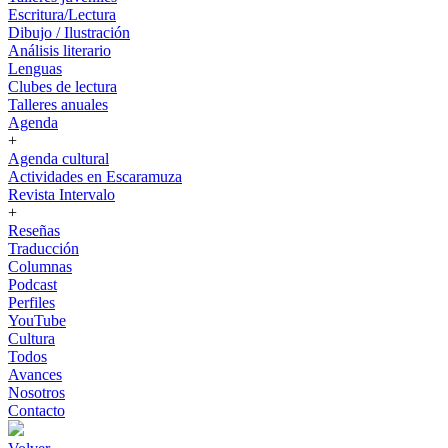
Escritura/Lectura
Dibujo / Ilustración
Análisis literario
Lenguas
Clubes de lectura
Talleres anuales
Agenda
+
Agenda cultural
Actividades en Escaramuza
Revista Intervalo
+
Reseñas
Traducción
Columnas
Podcast
Perfiles
YouTube
Cultura
Todos
Avances
Nosotros
Contacto