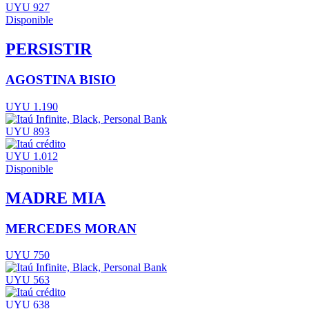
UYU 927
Disponible
PERSISTIR
AGOSTINA BISIO
UYU 1.190
UYU 893
UYU 1.012
Disponible
MADRE MIA
MERCEDES MORAN
UYU 750
UYU 563
UYU 638