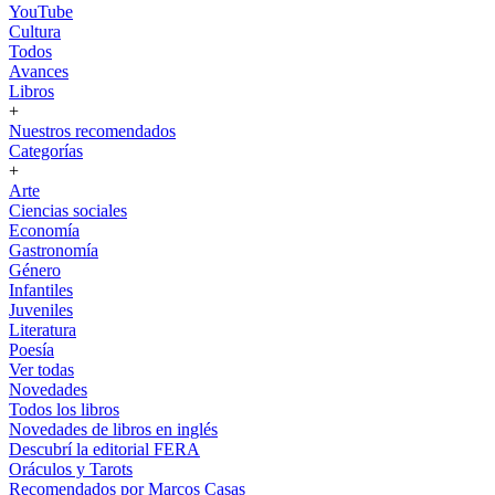
YouTube
Cultura
Todos
Avances
Libros
+
Nuestros recomendados
Categorías
+
Arte
Ciencias sociales
Economía
Gastronomía
Género
Infantiles
Juveniles
Literatura
Poesía
Ver todas
Novedades
Todos los libros
Novedades de libros en inglés
Descubrí la editorial FERA
Oráculos y Tarots
Recomendados por Marcos Casas