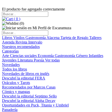
El producto fue agregado correctamente
(
0
)
(
0
)
Libros
Vinilos
Gastronomía
Alacena
Tarjeta de Regalo
Talleres
Agenda
Revista Intervalo
Nuestros recomendados
Categorías
Arte
Ciencias sociales
Economía
Gastronomía
Género
Infantiles
Juveniles
Literatura
Poesía
Ver todas
Novedades
Todos los libros
Novedades de libros en inglés
Descubrí la editorial FERA
Oráculos y Tarots
Recomendados por Marcos Casas
Cómics y mangas
Descubri la editorial Septimo Sello
Descubrí la editorial Alpha Decay
Oportunidades en Puck, Titania y Umbriel
Panadería