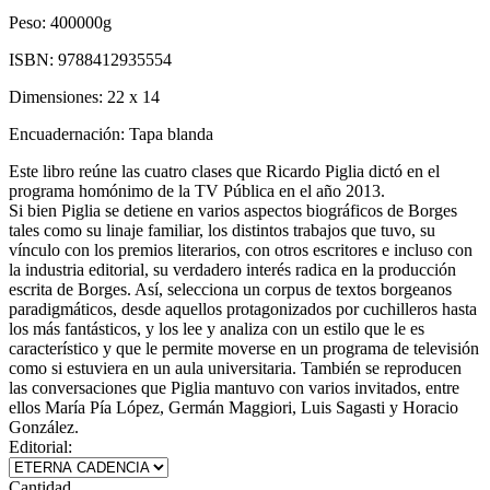
Peso:
400000g
ISBN:
9788412935554
Dimensiones:
22 x 14
Encuadernación:
Tapa blanda
Este libro reúne las cuatro clases que Ricardo Piglia dictó en el
programa homónimo de la TV Pública en el año 2013.
Si bien Piglia se detiene en varios aspectos biográficos de Borges
tales como su linaje familiar, los distintos trabajos que tuvo, su
vínculo con los premios literarios, con otros escritores e incluso con
la industria editorial, su verdadero interés radica en la producción
escrita de Borges. Así, selecciona un corpus de textos borgeanos
paradigmáticos, desde aquellos protagonizados por cuchilleros hasta
los más fantásticos, y los lee y analiza con un estilo que le es
característico y que le permite moverse en un programa de televisión
como si estuviera en un aula universitaria. También se reproducen
las conversaciones que Piglia mantuvo con varios invitados, entre
ellos María Pía López, Germán Maggiori, Luis Sagasti y Horacio
González.
Editorial:
Cantidad