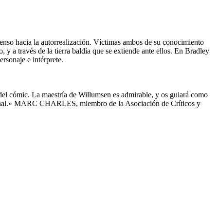
censo hacia la autorrealización. Víctimas ambos de su conocimiento
 y a través de la tierra baldía que se extiende ante ellos. En Bradley
rsonaje e intérprete.
el cómic. La maestría de Willumsen es admirable, y os guiará como
ensacional.» MARC CHARLES, miembro de la Asociación de Críticos y