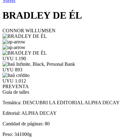
Volver
BRADLEY DE ÉL
CONNOR WILLUMSEN
UYU 1.190
UYU 893
UYU 1.012
PREVENTA
Guía de talles
Temática:
DESCUBRI LA EDITORIAL ALPHA DECAY
Editorial:
ALPHA DECAY
Cantidad de páginas:
80
Peso:
341000g