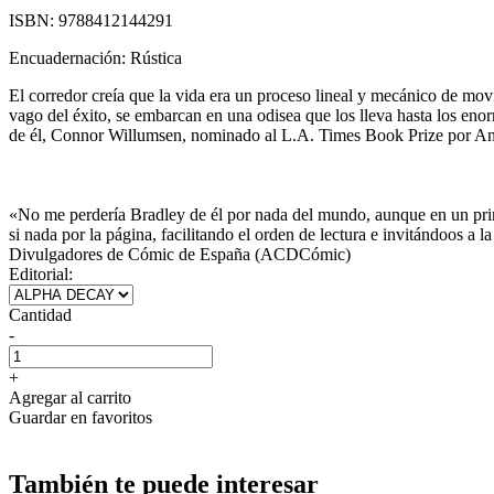
ISBN:
9788412144291
Encuadernación:
Rústica
El corredor creía que la vida era un proceso lineal y mecánico de mov
vago del éxito, se embarcan en una odisea que los lleva hasta los enor
de él, Connor Willumsen, nominado al L.A. Times Book Prize por Anti-G
«No me perdería Bradley de él por nada del mundo, aunque en un pri
si nada por la página, facilitando el orden de lectura e invitándoos
Divulgadores de Cómic de España (ACDCómic)
Editorial:
Cantidad
-
+
Agregar al carrito
Guardar en favoritos
También te puede interesar