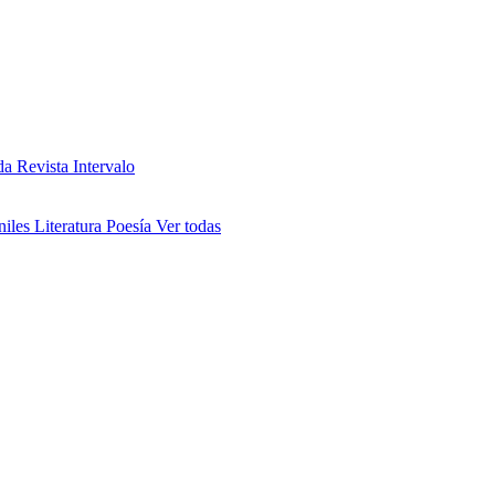
da
Revista Intervalo
niles
Literatura
Poesía
Ver todas