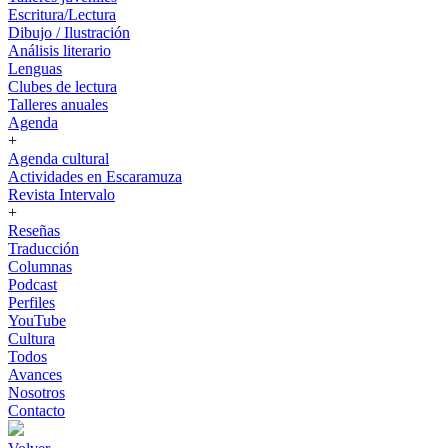
Escritura/Lectura
Dibujo / Ilustración
Análisis literario
Lenguas
Clubes de lectura
Talleres anuales
Agenda
+
Agenda cultural
Actividades en Escaramuza
Revista Intervalo
+
Reseñas
Traducción
Columnas
Podcast
Perfiles
YouTube
Cultura
Todos
Avances
Nosotros
Contacto