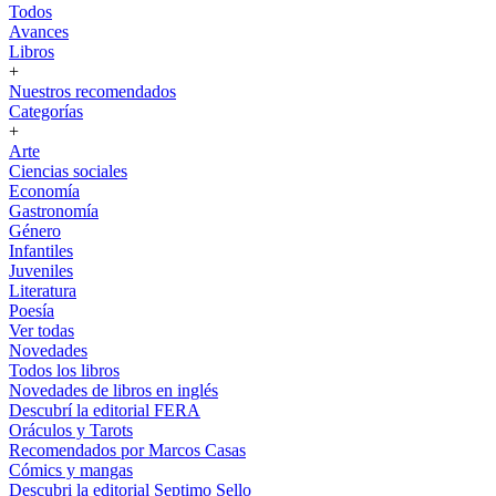
Todos
Avances
Libros
+
Nuestros recomendados
Categorías
+
Arte
Ciencias sociales
Economía
Gastronomía
Género
Infantiles
Juveniles
Literatura
Poesía
Ver todas
Novedades
Todos los libros
Novedades de libros en inglés
Descubrí la editorial FERA
Oráculos y Tarots
Recomendados por Marcos Casas
Cómics y mangas
Descubri la editorial Septimo Sello