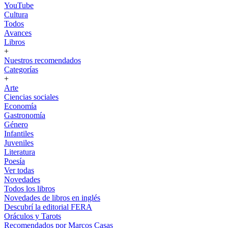
YouTube
Cultura
Todos
Avances
Libros
+
Nuestros recomendados
Categorías
+
Arte
Ciencias sociales
Economía
Gastronomía
Género
Infantiles
Juveniles
Literatura
Poesía
Ver todas
Novedades
Todos los libros
Novedades de libros en inglés
Descubrí la editorial FERA
Oráculos y Tarots
Recomendados por Marcos Casas