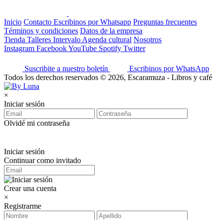
Inicio
Contacto
Escribinos por Whatsapp
Preguntas frecuentes
Términos y condiciones
Datos de la empresa
Tienda
Talleres
Intervalo
Agenda cultural
Nosotros
Instagram
Facebook
YouTube
Spotify
Twitter
Suscribite a nuestro boletín
Escribinos por WhatsApp
Todos los derechos reservados © 2026, Escaramuza - Libros y café
×
Iniciar sesión
Olvidé mi contraseña
Iniciar sesión
Continuar como invitado
Crear una cuenta
×
Registrarme