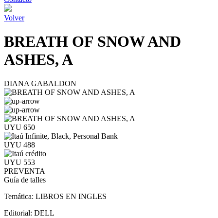
Volver
BREATH OF SNOW AND
ASHES, A
DIANA GABALDON
UYU 650
UYU 488
UYU 553
PREVENTA
Guía de talles
Temática:
LIBROS EN INGLES
Editorial:
DELL