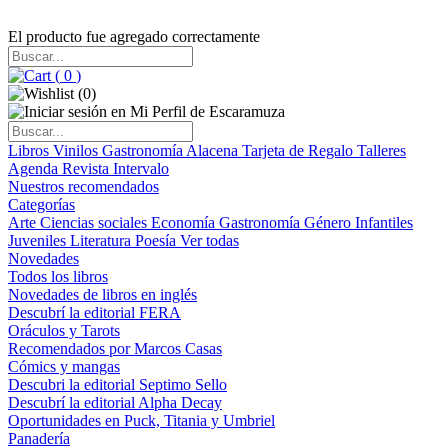
El producto fue agregado correctamente
(
0
)
(
0
)
Libros
Vinilos
Gastronomía
Alacena
Tarjeta de Regalo
Talleres
Agenda
Revista Intervalo
Nuestros recomendados
Categorías
Arte
Ciencias sociales
Economía
Gastronomía
Género
Infantiles
Juveniles
Literatura
Poesía
Ver todas
Novedades
Todos los libros
Novedades de libros en inglés
Descubrí la editorial FERA
Oráculos y Tarots
Recomendados por Marcos Casas
Cómics y mangas
Descubri la editorial Septimo Sello
Descubrí la editorial Alpha Decay
Oportunidades en Puck, Titania y Umbriel
Panadería