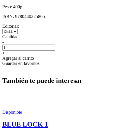
Peso:
400g
ISBN:
9780440225805
Editorial:
Cantidad
-
+
Agregar al carrito
Guardar en favoritos
También te puede interesar
Disponible
BLUE LOCK 1