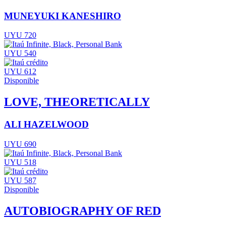
MUNEYUKI KANESHIRO
UYU 720
UYU 540
UYU 612
Disponible
LOVE, THEORETICALLY
ALI HAZELWOOD
UYU 690
UYU 518
UYU 587
Disponible
AUTOBIOGRAPHY OF RED