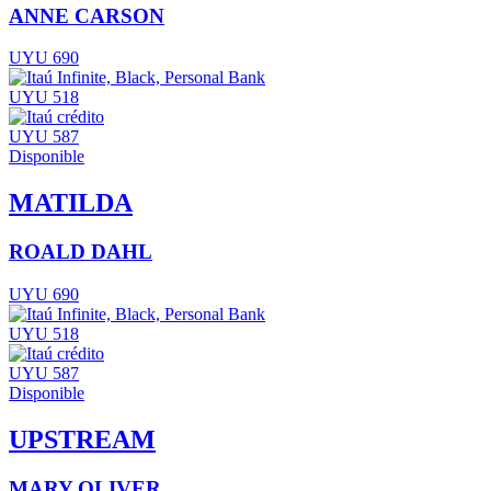
ANNE CARSON
UYU 690
UYU 518
UYU 587
Disponible
MATILDA
ROALD DAHL
UYU 690
UYU 518
UYU 587
Disponible
UPSTREAM
MARY OLIVER