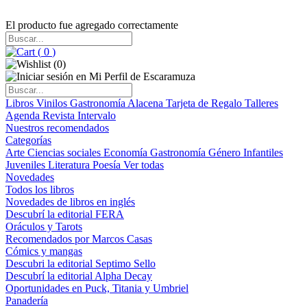
El producto fue agregado correctamente
(
0
)
(
0
)
Libros
Vinilos
Gastronomía
Alacena
Tarjeta de Regalo
Talleres
Agenda
Revista Intervalo
Nuestros recomendados
Categorías
Arte
Ciencias sociales
Economía
Gastronomía
Género
Infantiles
Juveniles
Literatura
Poesía
Ver todas
Novedades
Todos los libros
Novedades de libros en inglés
Descubrí la editorial FERA
Oráculos y Tarots
Recomendados por Marcos Casas
Cómics y mangas
Descubri la editorial Septimo Sello
Descubrí la editorial Alpha Decay
Oportunidades en Puck, Titania y Umbriel
Panadería