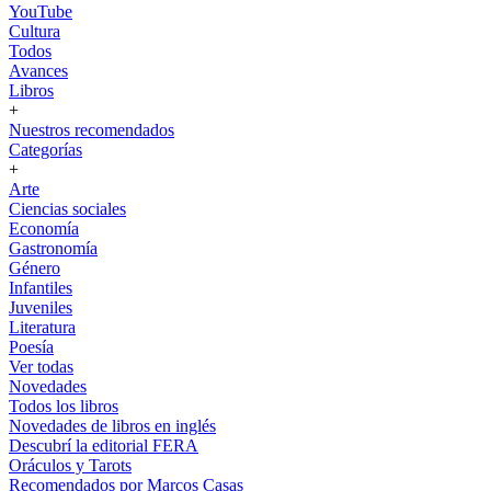
YouTube
Cultura
Todos
Avances
Libros
+
Nuestros recomendados
Categorías
+
Arte
Ciencias sociales
Economía
Gastronomía
Género
Infantiles
Juveniles
Literatura
Poesía
Ver todas
Novedades
Todos los libros
Novedades de libros en inglés
Descubrí la editorial FERA
Oráculos y Tarots
Recomendados por Marcos Casas