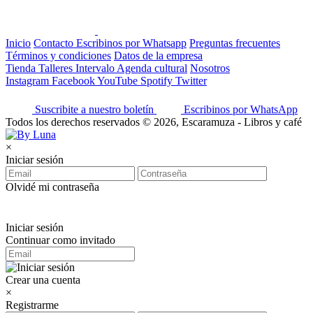
Inicio
Contacto
Escribinos por Whatsapp
Preguntas frecuentes
Términos y condiciones
Datos de la empresa
Tienda
Talleres
Intervalo
Agenda cultural
Nosotros
Instagram
Facebook
YouTube
Spotify
Twitter
Suscribite a nuestro boletín
Escribinos por WhatsApp
Todos los derechos reservados © 2026, Escaramuza - Libros y café
×
Iniciar sesión
Olvidé mi contraseña
Iniciar sesión
Continuar como invitado
Crear una cuenta
×
Registrarme