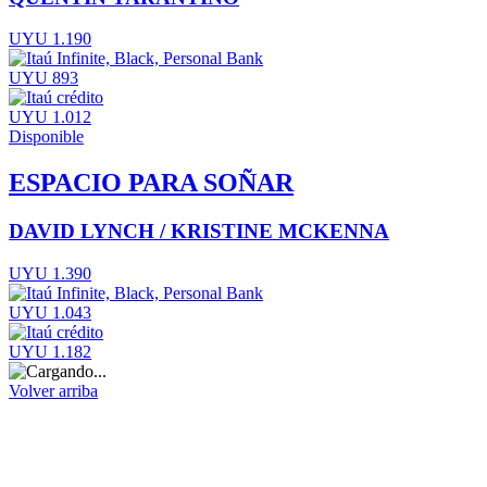
UYU 1.190
UYU 893
UYU 1.012
Disponible
ESPACIO PARA SOÑAR
DAVID LYNCH / KRISTINE MCKENNA
UYU 1.390
UYU 1.043
UYU 1.182
Volver arriba