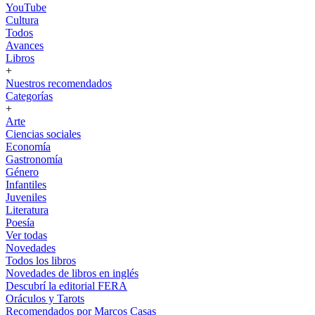
YouTube
Cultura
Todos
Avances
Libros
+
Nuestros recomendados
Categorías
+
Arte
Ciencias sociales
Economía
Gastronomía
Género
Infantiles
Juveniles
Literatura
Poesía
Ver todas
Novedades
Todos los libros
Novedades de libros en inglés
Descubrí la editorial FERA
Oráculos y Tarots
Recomendados por Marcos Casas