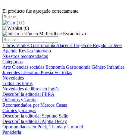
El producto fue agregado correctamente
(
0
)
(
0
)
Libros
Vinilos
Gastronomía
Alacena
Tarjeta de Regalo
Talleres
Agenda
Revista Intervalo
Nuestros recomendados
Categorías
Arte
Ciencias sociales
Economía
Gastronomía
Género
Infantiles
Juveniles
Literatura
Poesía
Ver todas
Novedades
Todos los libros
Novedades de libros en inglés
Descubrí la editorial FERA
Oráculos y Tarots
Recomendados por Marcos Casas
Cómics y mangas
Descubri la editorial Septimo Sello
Descubrí la editorial Alpha Decay
Oportunidades en Puck, Titania y Umbriel
Panadería