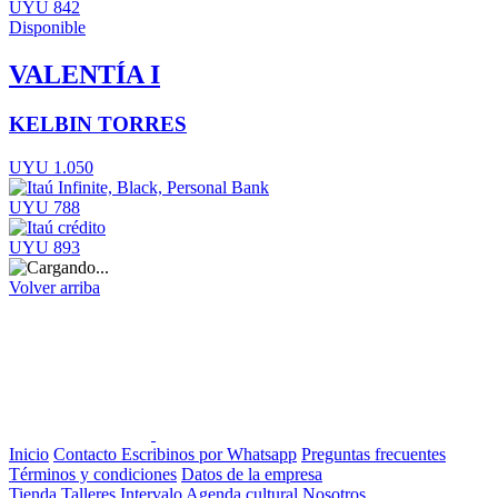
UYU 842
Disponible
VALENTÍA I
KELBIN TORRES
UYU 1.050
UYU 788
UYU 893
Volver arriba
Inicio
Contacto
Escribinos por Whatsapp
Preguntas frecuentes
Términos y condiciones
Datos de la empresa
Tienda
Talleres
Intervalo
Agenda cultural
Nosotros