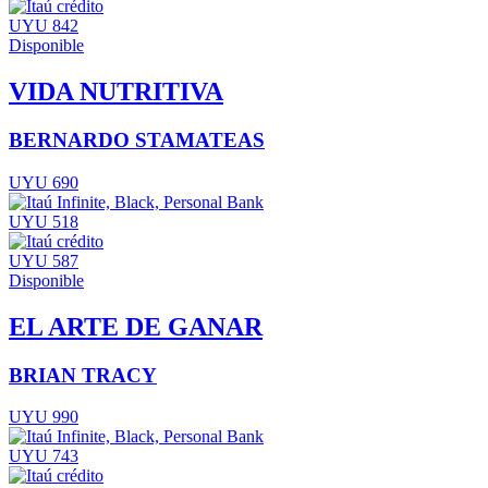
UYU 842
Disponible
VIDA NUTRITIVA
BERNARDO STAMATEAS
UYU 690
UYU 518
UYU 587
Disponible
EL ARTE DE GANAR
BRIAN TRACY
UYU 990
UYU 743