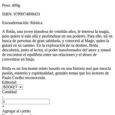
Peso:
400g
ISBN:
9789974898431
Encuadernación:
Rústica
A Brida, una joven irlandesa de veintiún años, le interesa la magia,
pero quiere ir más allá y profundizar en sus poderes. Para ello, irá en
busca de personas de gran sabiduría, y conocerá al Mago, quien la
guiará en su camino. En la exploración de su destino, Brida
descubrirá, junto al lector, el poder transformador del amor y tratará
de encontrar el equilibrio entre sus relaciones y el deseo de
convertirse en bruja.
Brida es un fascinante relato basado en una historia real que mezcla
pasión, misterio y espiritualidad, grandes temas que los lectores de
Paulo Coelho reconocerán.
Editorial:
Cantidad
-
+
Agregar al carrito