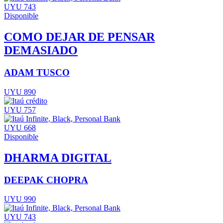
UYU 743
Disponible
COMO DEJAR DE PENSAR
DEMASIADO
ADAM TUSCO
UYU 890
UYU 757
UYU 668
Disponible
DHARMA DIGITAL
DEEPAK CHOPRA
UYU 990
UYU 743