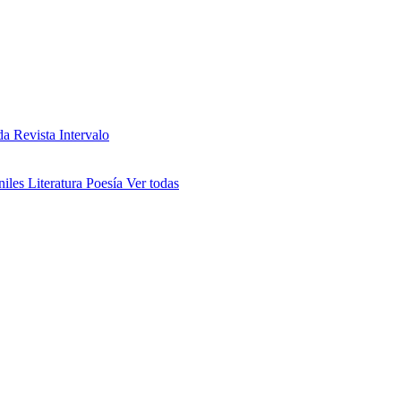
da
Revista Intervalo
niles
Literatura
Poesía
Ver todas