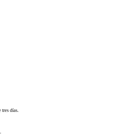
tres días.
.