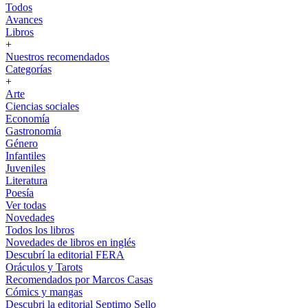
Todos
Avances
Libros
+
Nuestros recomendados
Categorías
+
Arte
Ciencias sociales
Economía
Gastronomía
Género
Infantiles
Juveniles
Literatura
Poesía
Ver todas
Novedades
Todos los libros
Novedades de libros en inglés
Descubrí la editorial FERA
Oráculos y Tarots
Recomendados por Marcos Casas
Cómics y mangas
Descubri la editorial Septimo Sello