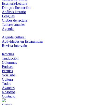
Escritura/Lectura
Dibujo / Ilustración
Análisis literario
Lenguas
Clubes de lectura
Talleres anuales
Agenda
+
Agenda cultural
Actividades en Escaramuza
Revista Intervalo
+
Reseñas
Traducción
Columnas
Podcast
Perfiles
YouTube
Cultura
Todos
Avances
Nosotros
Contacto