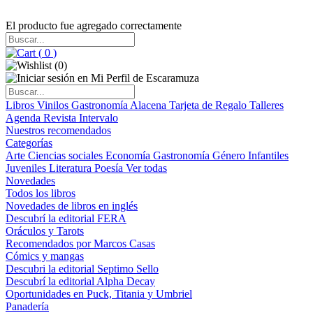
El producto fue agregado correctamente
(
0
)
(
0
)
Libros
Vinilos
Gastronomía
Alacena
Tarjeta de Regalo
Talleres
Agenda
Revista Intervalo
Nuestros recomendados
Categorías
Arte
Ciencias sociales
Economía
Gastronomía
Género
Infantiles
Juveniles
Literatura
Poesía
Ver todas
Novedades
Todos los libros
Novedades de libros en inglés
Descubrí la editorial FERA
Oráculos y Tarots
Recomendados por Marcos Casas
Cómics y mangas
Descubri la editorial Septimo Sello
Descubrí la editorial Alpha Decay
Oportunidades en Puck, Titania y Umbriel
Panadería