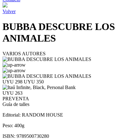
Volver
BUBBA DESCUBRE LOS
ANIMALES
VARIOS AUTORES
UYU 298
UYU 350
UYU 263
PREVENTA
Guía de talles
Editorial:
RANDOM HOUSE
Peso:
400g
ISBN:
9789500730280