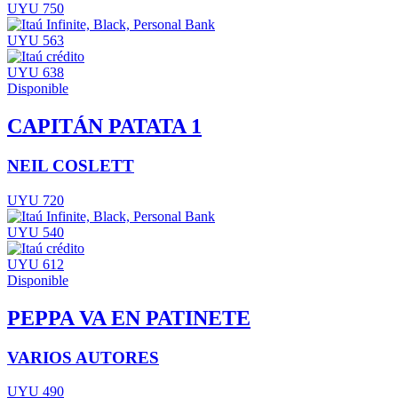
UYU 750
UYU 563
UYU 638
Disponible
CAPITÁN PATATA 1
NEIL COSLETT
UYU 720
UYU 540
UYU 612
Disponible
PEPPA VA EN PATINETE
VARIOS AUTORES
UYU 490