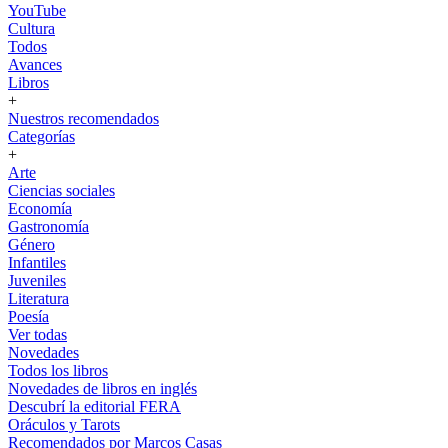
YouTube
Cultura
Todos
Avances
Libros
+
Nuestros recomendados
Categorías
+
Arte
Ciencias sociales
Economía
Gastronomía
Género
Infantiles
Juveniles
Literatura
Poesía
Ver todas
Novedades
Todos los libros
Novedades de libros en inglés
Descubrí la editorial FERA
Oráculos y Tarots
Recomendados por Marcos Casas