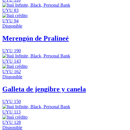
UYU 83
UYU 94
Disponible
Merengón de Pralineé
UYU 190
UYU 143
UYU 162
Disponible
Galleta de jengibre y canela
UYU 150
UYU 113
UYU 128
Disponible