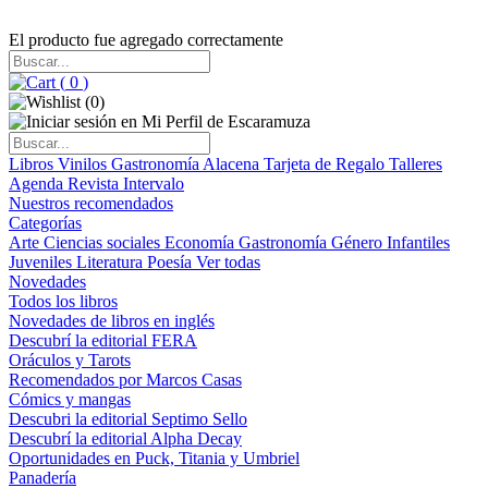
El producto fue agregado correctamente
(
0
)
(
0
)
Libros
Vinilos
Gastronomía
Alacena
Tarjeta de Regalo
Talleres
Agenda
Revista Intervalo
Nuestros recomendados
Categorías
Arte
Ciencias sociales
Economía
Gastronomía
Género
Infantiles
Juveniles
Literatura
Poesía
Ver todas
Novedades
Todos los libros
Novedades de libros en inglés
Descubrí la editorial FERA
Oráculos y Tarots
Recomendados por Marcos Casas
Cómics y mangas
Descubri la editorial Septimo Sello
Descubrí la editorial Alpha Decay
Oportunidades en Puck, Titania y Umbriel
Panadería