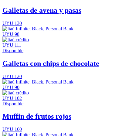
Galletas de avena y pasas
UYU 130
UYU 98
UYU 111
Disponible
Galletas con chips de chocolate
UYU 120
UYU 90
UYU 102
Disponible
Muffin de frutos rojos
UYU 160