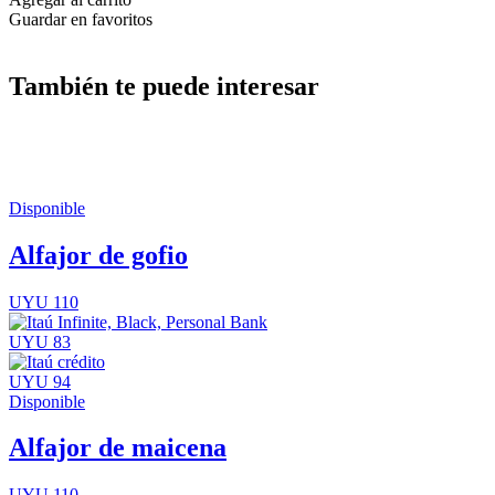
Guardar en favoritos
También te puede interesar
Disponible
Alfajor de gofio
UYU 110
UYU 83
UYU 94
Disponible
Alfajor de maicena
UYU 110