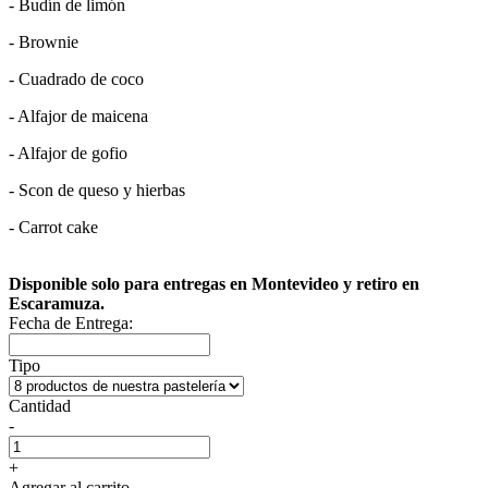
- Budín de limón
- Brownie
- Cuadrado de coco
- Alfajor de maicena
- Alfajor de gofio
- Scon de queso y hierbas
- Carrot cake
Disponible solo para entregas en Montevideo y retiro en
Escaramuza.
Fecha de Entrega:
Tipo
Cantidad
-
+
Agregar al carrito