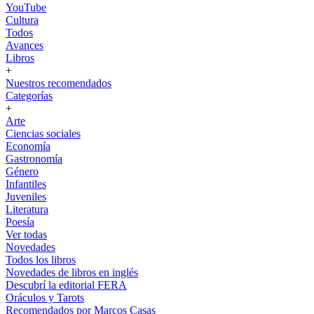
YouTube
Cultura
Todos
Avances
Libros
+
Nuestros recomendados
Categorías
+
Arte
Ciencias sociales
Economía
Gastronomía
Género
Infantiles
Juveniles
Literatura
Poesía
Ver todas
Novedades
Todos los libros
Novedades de libros en inglés
Descubrí la editorial FERA
Oráculos y Tarots
Recomendados por Marcos Casas